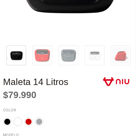
Maleta 14 Litros
$79.990
COLOR
MODELO