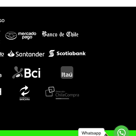
GO
Whatsapp