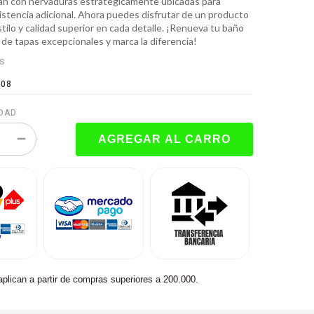
n con nervaduras estratégicamente ubicadas para
istencia adicional. Ahora puedes disfrutar de un producto
ilo y calidad superior en cada detalle. ¡Renueva tu baño
de tapas excepcionales y marca la diferencia!
ES
108
DAD
aplican a partir de compras superiores a 200.000.