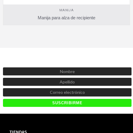
MANIJA
Manija para alza de recipiente
SUSCRÍBETE AHORA
Recibe las mejores promociones, descuentos y novedades
TIENDAS