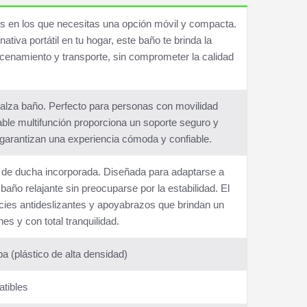
os en los que necesitas una opción móvil y compacta.
iva portátil en tu hogar, este baño te brinda la
acenamiento y transporte, sin comprometer la calidad
 alza baño. Perfecto para personas con movilidad
able multifunción proporciona un soporte seguro y
 garantizan una experiencia cómoda y confiable.
a de ducha incorporada. Diseñada para adaptarse a
baño relajante sin preocuparse por la estabilidad. El
ficies antideslizantes y apoyabrazos que brindan un
es y con total tranquilidad.
a (plástico de alta densidad)
atibles