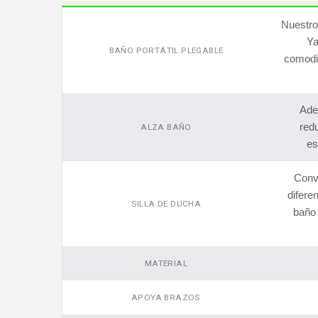
Nuestro
Ya
BAÑO PORTÁTIL PLEGABLE
comodid
Ade
redu
ALZA BAÑO
es
Convi
difere
SILLA DE DUCHA
baño 
MATERIAL
APOYA BRAZOS