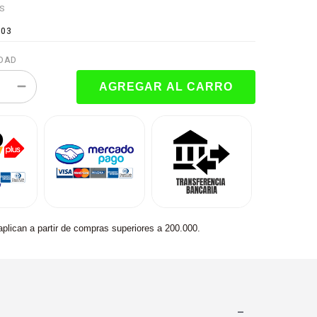
ES
103
DAD
aplican a partir de compras superiores a 200.000.