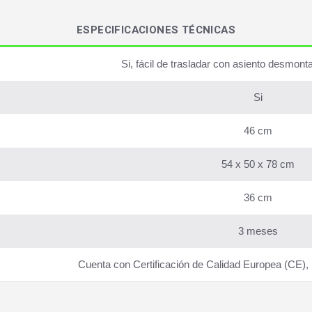
ESPECIFICACIONES TÉCNICAS
Si, fácil de trasladar con asiento desmont
Si
46 cm
54 x 50 x 78 cm
36 cm
3 meses
Cuenta con Certificación de Calidad Europea (CE)