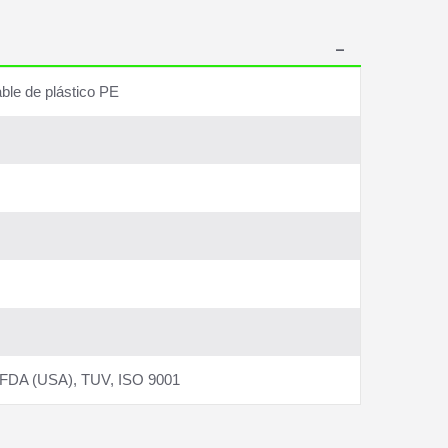
able de plástico PE
, FDA (USA), TUV, ISO 9001