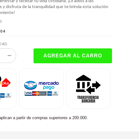
enestar y facilitar tu vida cotidiana. ¡Di adiós a las
y disfruta de la tranquilidad que te brinda esta solución
eniente!
ES
104
DAD
aplican a partir de compras superiores a 200.000.