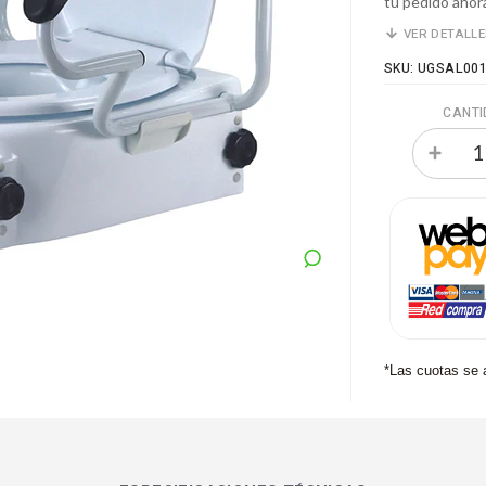
tu pedido ahora
VER DETALL
SKU: UGSAL00
CANTI
*Las cuotas se 