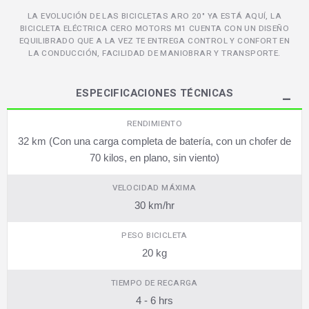
LA EVOLUCIÓN DE LAS BICICLETAS ARO 20" YA ESTÁ AQUÍ, LA
BICICLETA ELÉCTRICA CERO MOTORS M1 CUENTA CON UN DISEÑO
EQUILIBRADO QUE A LA VEZ TE ENTREGA CONTROL Y CONFORT EN
LA CONDUCCIÓN, FACILIDAD DE MANIOBRAR Y TRANSPORTE.
ESPECIFICACIONES TÉCNICAS
RENDIMIENTO
32 km (Con una carga completa de batería, con un chofer de
70 kilos, en plano, sin viento)
VELOCIDAD MÁXIMA
30 km/hr
PESO BICICLETA
20 kg
TIEMPO DE RECARGA
4 - 6 hrs