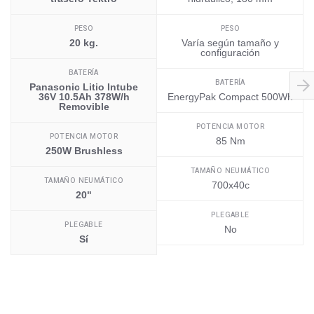
PESO
PESO
20 kg.
Varía según tamaño y
configuración
BATERÍA
BATERÍA
Panasonic Litio Intube
36V 10.5Ah 378W/h
EnergyPak Compact 500Wh
Removible
POTENCIA MOTOR
POTENCIA MOTOR
85 Nm
250W Brushless
TAMAÑO NEUMÁTICO
TAMAÑO NEUMÁTICO
700x40c
20"
PLEGABLE
PLEGABLE
No
Sí