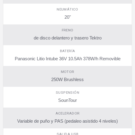
NEUMÁTICO
20"
FRENO
de disco delantero y trasero Tektro
BATERÍA
Panasonic Litio Intube 36V 10.5Ah 378W/h Removible
MOTOR
250W Brushless
SUSPENSIÓN
SounTour
ACELERADOR
Variable de puño y PAS (pedaleo asistido 4 niveles)
SALIDA USB