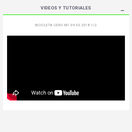
VIDEOS Y TUTORIALES
BICICLETA CERO M1 09.05.2018 1/2