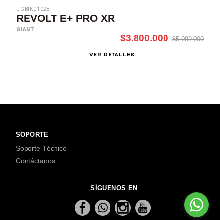
UGBIK01028
REVOLT E+ PRO XR
GIANT
$3.800.000
$5.099.000
VER DETALLES
SOPORTE
Soporte Técnico
Contáctanos
SÍGUENOS EN