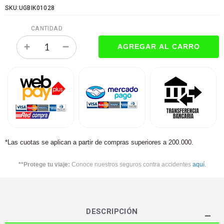
SKU:UGBIK01028
CANTIDAD
*Las cuotas se aplican a partir de compras superiores a 200.000.
**Protege tu viaje:
Conoce nuestros seguros contra accidentes
aquí.
DESCRIPCIÓN