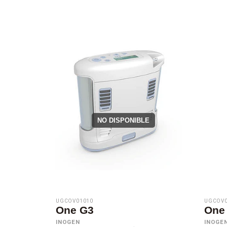
NO DISPONIBLE
UGCOV01010
UGCOV0
One G3
One
INOGEN
INOGE