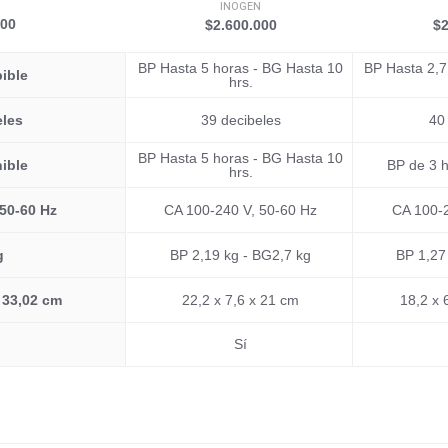
N
INOGEN
000
$2.600.000
$2
BP Hasta 5 horas - BG Hasta 10
BP Hasta 2,7
ible
hrs.
eles
39 decibeles
40
BP Hasta 5 horas - BG Hasta 10
ible
BP de 3 h
hrs.
 50-60 Hz
CA 100-240 V, 50-60 Hz
CA 100-2
g
BP 2,19 kg - BG2,7 kg
BP 1,27
 33,02 cm
22,2 x 7,6 x 21 cm
18,2 x 
Sí