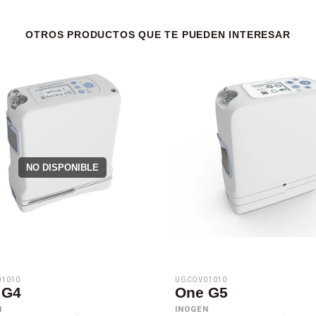
OTROS PRODUCTOS QUE TE PUEDEN INTERESAR
NO DISPONIBLE
1010
UGCOV01010
 G4
One G5
N
INOGEN