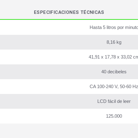
ESPECIFICACIONES TÉCNICAS
Hasta 5 litros por minut
8,16 kg
41,91 x 17,78 x 33,02 c
40 decibeles
CA 100-240 V, 50-60 H
LCD fácil de leer
125.000