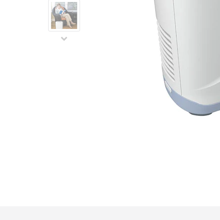
Video