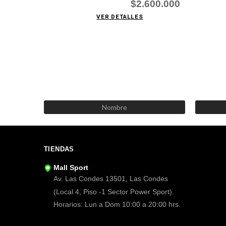
$2.600.000
VER DETALLES
TIENDAS
Mall Sport
Av. Las Condes 13501, Las Condes
(Local 4, Piso -1 Sector Power Sport).
Horarios: Lun a Dom 10:00 a 20:00 hrs.