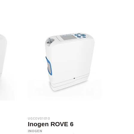
UGCOV01010
Inogen ROVE 6
INOGEN