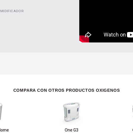
UMIDIFICADOR
COMPARA CON OTROS PRODUCTOS OXIGENOS
 Home
One G3