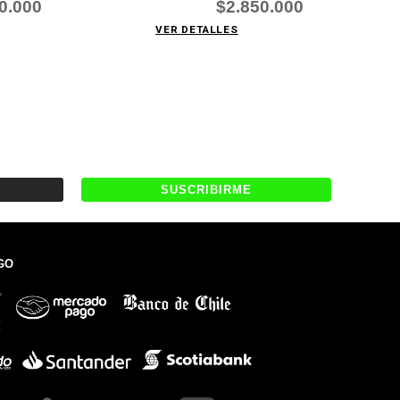
0.000
$2.850.000
VER DETALLES
GO