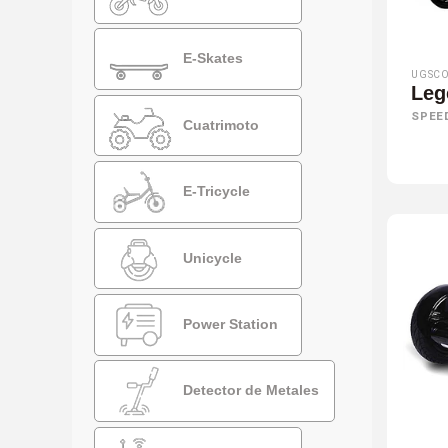
E-Skates
UGSCO
Leg
SPEE
Cuatrimoto
E-Tricycle
Unicycle
Power Station
Detector de Metales