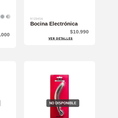
9123456
Bocina Electrónica
$10.990
.000
VER DETALLES
NO DISPONIBLE