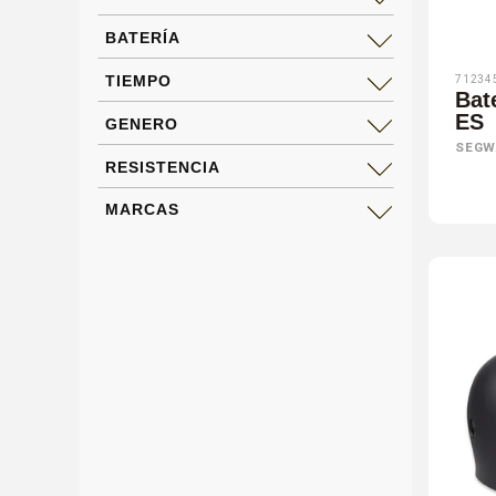
BATERÍA
TIEMPO
71234
Bat
ES
GENERO
SEGW
RESISTENCIA
MARCAS