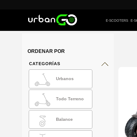
E-SCOOTERS
E-S
ORDENAR POR
CATEGORÍAS
Urbanos
Todo Terreno
Balance