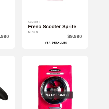
AC7004B
i
Freno Scooter Sprite
MICRO
.990
$9.990
VER DETALLES
NO DISPONIBLE