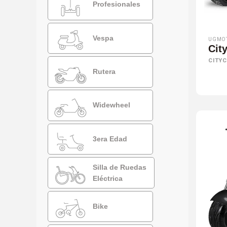
Profesionales
Vespa
UGMO
City
CITY
Rutera
Widewheel
3era Edad
Silla de Ruedas
Eléctrica
Bike