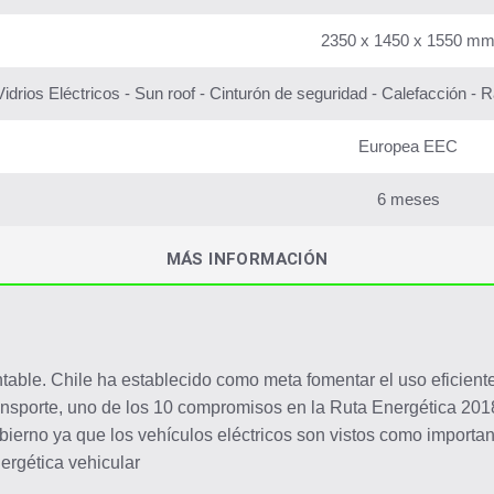
2350 x 1450 x 1550 m
Vidrios Eléctricos - Sun roof - Cinturón de seguridad - Calefacción - 
Europea EEC
6 meses
MÁS INFORMACIÓN
table. Chile ha establecido como meta fomentar el uso eficiente 
ansporte, uno de los 10 compromisos en la Ruta Energética 201
bierno ya que los vehículos eléctricos son vistos como importa
ergética vehicular