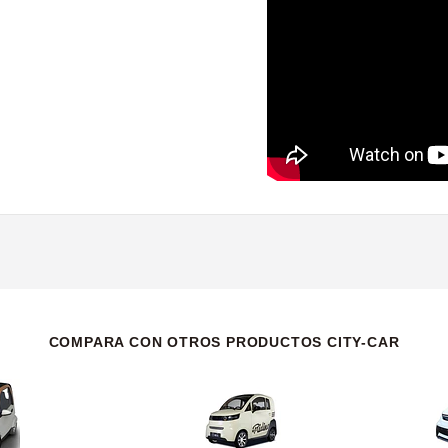
COMPARA CON OTROS PRODUCTOS CITY-CAR