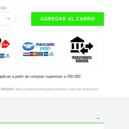
DAD
aplican a partir de compras superiores a 200.000.
R PAGAR
/ Nos contactaremos para informar valor de despacho.