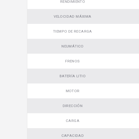
RENDIMIENTO
VELOCIDAD MÁXIMA
TIEMPO DE RECARGA
NEUMÁTICO
Video
FRENOS
BATERÍA LITIO
MOTOR
DIRECCIÓN
CARGA
CAPACIDAD