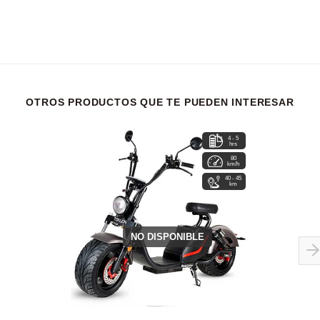
OTROS PRODUCTOS QUE TE PUEDEN INTERESAR
4 - 5
hrs
80
km/h
40 - 45
km
NO DISPONIBLE