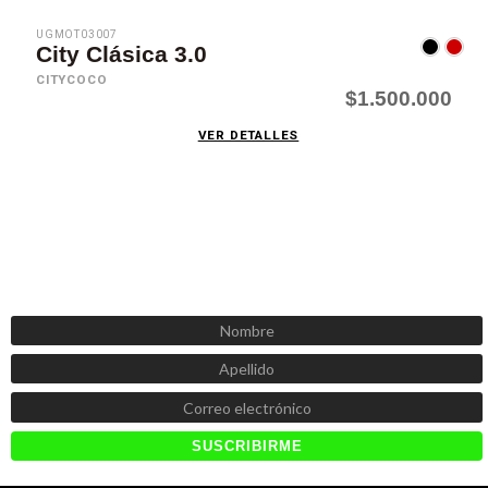
UGMOT03007
City Clásica 3.0
CITYCOCO
$1.500.000
VER DETALLES
SUSCRÍBETE AHORA
Recibe las mejores promociones, descuentos y novedades