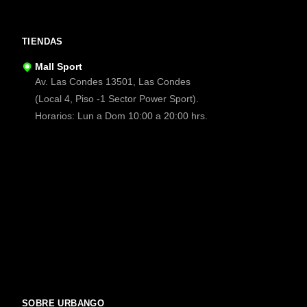
TIENDAS
Mall Sport
Av. Las Condes 13501, Las Condes
(Local 4, Piso -1 Sector Power Sport).
Horarios: Lun a Dom 10:00 a 20:00 hrs.
SOBRE URBANGO