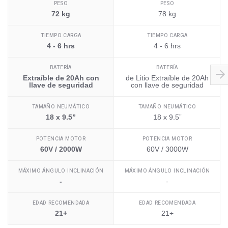
PESO
PESO
72 kg
78 kg
TIEMPO CARGA
TIEMPO CARGA
4 - 6 hrs
4 - 6 hrs
BATERÍA
BATERÍA
Extraíble de 20Ah con
de Litio Extraíble de 20Ah
llave de seguridad
con llave de seguridad
TAMAÑO NEUMÁTICO
TAMAÑO NEUMÁTICO
18 x 9.5”
18 x 9.5”
POTENCIA MOTOR
POTENCIA MOTOR
60V / 2000W
60V / 3000W
MÁXIMO ÁNGULO INCLINACIÓN
MÁXIMO ÁNGULO INCLINACIÓN
-
-
EDAD RECOMENDADA
EDAD RECOMENDADA
21+
21+