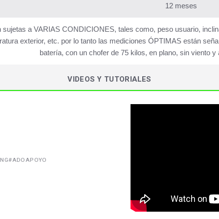
12 meses
 sujetas a VARIAS CONDICIONES, tales como, peso usuario, inclinaci
atura exterior, etc. por lo tanto las mediciones ÓPTIMAS están señ
batería, con un chofer de 75 kilos, en plano, sin viento 
VIDEOS Y TUTORIALES
OXING#ADOAPOYO