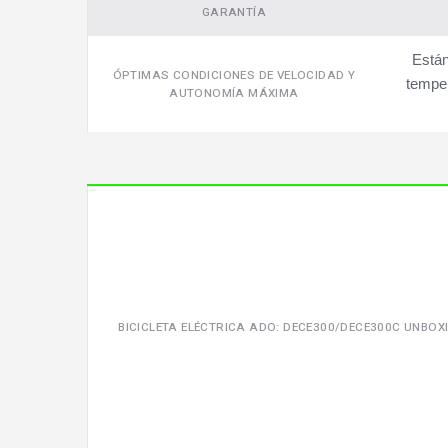
GARANTÍA
Están
ÓPTIMAS CONDICIONES DE VELOCIDAD Y
temper
AUTONOMÍA MÁXIMA
BICICLETA ELÉCTRICA ADO: DECE300/DECE300C UNB