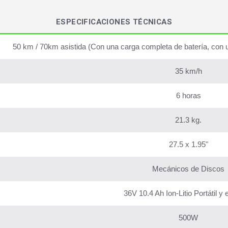
ESPECIFICACIONES TÉCNICAS
50 km / 70km asistida (Con una carga completa de batería, con un
35 km/h
6 horas
21.3 kg.
27.5 x 1.95"
Mecánicos de Discos
36V 10.4 Ah Ion-Litio Portátil y 
500W