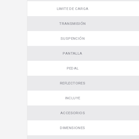
LIMITE DE CARGA
TRANSMISIÓN
SUSPENCIÓN
PANTALLA
PEDAL
REFLECTORES
INCLUYE
ACCESORIOS
DIMENSIONES