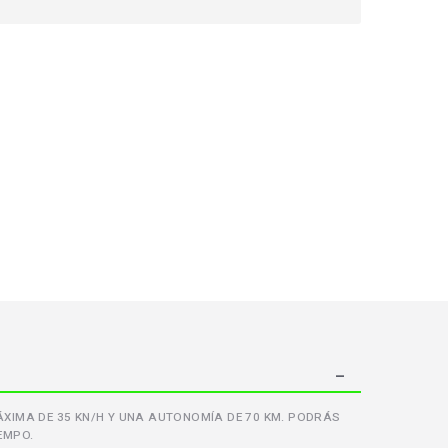
ÁXIMA DE 35 KN/H Y UNA AUTONOMÍA DE 70 KM. PODRÁS
EMPO.