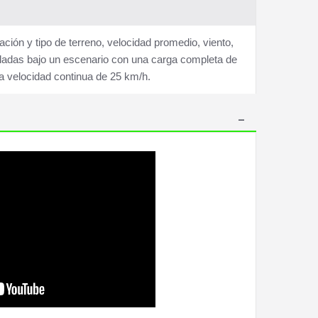
ón y tipo de terreno, velocidad promedio, viento,
aladas bajo un escenario con una carga completa de
y a velocidad continua de 25 km/h.