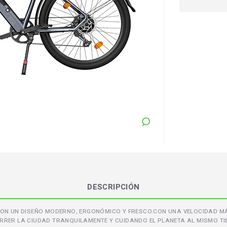
DESCRIPCIÓN
E CON UN DISEÑO MODERNO, ERGONÓMICO Y FRESCO.CON UNA VELOCIDAD M
RRER LA CIUDAD TRANQUILAMENTE Y CUIDANDO EL PLANETA AL MISMO TI