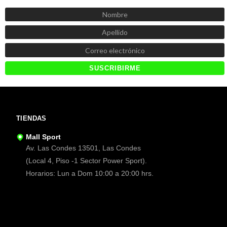
Recibe las mejores promociones, descuentos y novedades
TIENDAS
Mall Sport
Av. Las Condes 13501, Las Condes
(Local 4, Piso -1 Sector Power Sport).
Horarios: Lun a Dom 10:00 a 20:00 hrs.