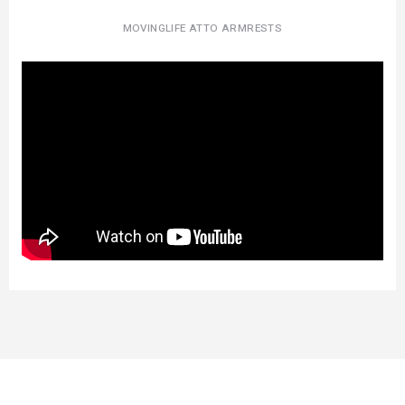
MOVINGLIFE ATTO ARMRESTS
SUSCRÍBETE AHORA