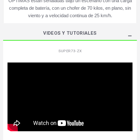
ÓPTIMAS están señaladas bajo un escenario con una carga
completa de batería, con un chofer de 70 kilos, en plano, sin
viento y a velocidad continua de 25 km/h.
VIDEOS Y TUTORIALES
SUPER73-ZX