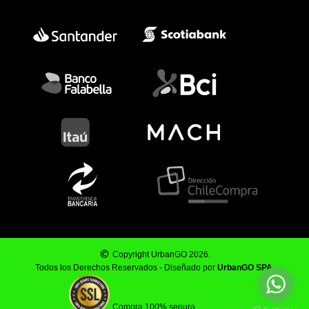
Copyright UrbanGO 2026.
Todos los Derechos Reservados - Diseñado por
UrbanGO SPA
.
Compra 100% segura