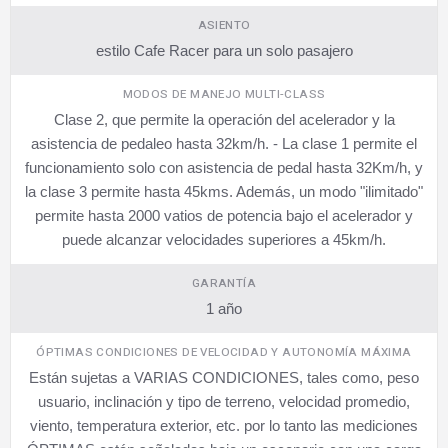
ASIENTO
estilo Cafe Racer para un solo pasajero
MODOS DE MANEJO MULTI-CLASS
Clase 2, que permite la operación del acelerador y la
asistencia de pedaleo hasta 32km/h. - La clase 1 permite el
funcionamiento solo con asistencia de pedal hasta 32Km/h, y
la clase 3 permite hasta 45kms. Además, un modo "ilimitado"
permite hasta 2000 vatios de potencia bajo el acelerador y
puede alcanzar velocidades superiores a 45km/h.
GARANTÍA
1 año
ÓPTIMAS CONDICIONES DE VELOCIDAD Y AUTONOMÍA MÁXIMA
Están sujetas a VARIAS CONDICIONES, tales como, peso
usuario, inclinación y tipo de terreno, velocidad promedio,
viento, temperatura exterior, etc. por lo tanto las mediciones