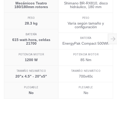
Mecánicos Teatro
Shimano BR-RX810, disco
180/180mm rotores
hidráulico, 180 mm
PESO
PESO
28.3 kg
Varía según tamaño y
configuración
BATERÍA
BATERÍA
615 watt-hora, celdas
21700
EnergyPak Compact 500Wh
POTENCIA MOTOR
POTENCIA MOTOR
1200 W
85 Nm
TAMAÑO NEUMÁTICO
TAMAÑO NEUMÁTICO
20"x 4.5" - 20"x5"
700x40c
PLEGABLE
PLEGABLE
No
No