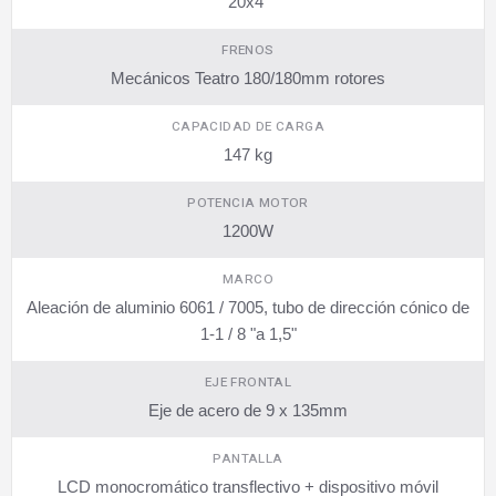
20x4"
FRENOS
Mecánicos Teatro 180/180mm rotores
CAPACIDAD DE CARGA
147 kg
POTENCIA MOTOR
1200W
MARCO
Aleación de aluminio 6061 / 7005, tubo de dirección cónico de
1-1 / 8 "a 1,5"
EJE FRONTAL
Eje de acero de 9 x 135mm
PANTALLA
LCD monocromático transflectivo + dispositivo móvil