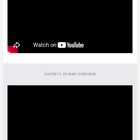
SUPER73 ZX BIKE OVERVIEW