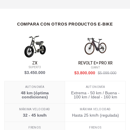
COMPARA CON OTROS PRODUCTOS E-BIKE
ZX
REVOLT E+ PRO XR
SUPER73
GIANT
$3.450.000
$3.800.000
$5.099.000
AUTONOMÍA
AUTONOMÍA
48 km (óptima
Extrema - 50 km / Buena -
condiciones)
100 km / Ideal - 160 km
MÁXIMA VELOCIDAD
MÁXIMA VELOCIDAD
32 - 45 km/h
Hasta 25 km/h (regulada)
FRENOS
FRENOS