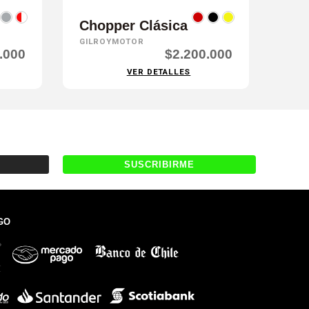
Chopper Clásica
GILROYMOTOR
.000
$2.200.000
VER DETALLES
GO