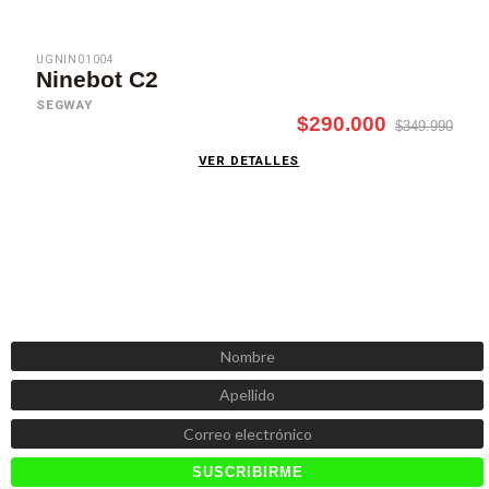
UGNIN01004
Ninebot C2
SEGWAY
$290.000
$349.990
VER DETALLES
SUSCRÍBETE AHORA
Recibe las mejores promociones, descuentos y novedades