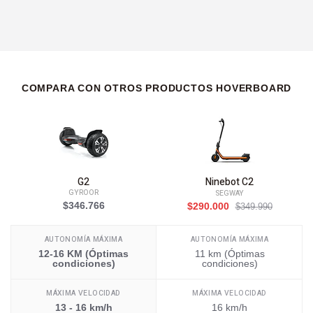
COMPARA CON OTROS PRODUCTOS HOVERBOARD
G2
Ninebot C2
GYROOR
SEGWAY
$346.766
$290.000
$349.990
AUTONOMÍA MÁXIMA
AUTONOMÍA MÁXIMA
12-16 KM (Óptimas
11 km (Óptimas
condiciones)
condiciones)
MÁXIMA VELOCIDAD
MÁXIMA VELOCIDAD
13 - 16 km/h
16 km/h