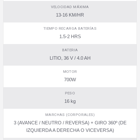
VELOCIDAD MÁXIMA
13-16 KM/HR
TIEMPO RECARGA BATERÍAS
1.5-2 HRS
BATERIA
LITIO, 36 V / 4.0 AH
MOTOR
700W
PESO
16 kg
MARCHAS (CORPORALES)
3 (AVANCE / NEUTRO / REVERSA) + GIRO 360º (DE
IZQUIERDA A DERECHA O VICEVERSA)