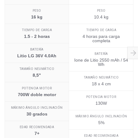
PESO
PESO
16 kg
10.4 kg
TIEMPO DE CARGA
TIEMPO DE CARGA
1.5 - 2 horas
4 horas para carga
completa
BATERÍA
BATERÍA
Litio LG 36V 4.0Ah
Ione de Litio 2550 mAh / 54
Wh
TAMAÑO NEUMÁTICO
8,5"
TAMAÑO NEUMÁTICO
18 x 4 cm
POTENCIA MOTOR
700W doble motor
POTENCIA MOTOR
130W
MÁXIMO ÁNGULO INCLINACIÓN
30 grados
MÁXIMO ÁNGULO INCLINACIÓN
5%
EDAD RECOMENDADA
7+
EDAD RECOMENDADA