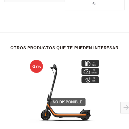
6+
OTROS PRODUCTOS QUE TE PUEDEN INTERESAR
4
hrs
-17%
16
km/h
11
km
NO DISPONIBLE