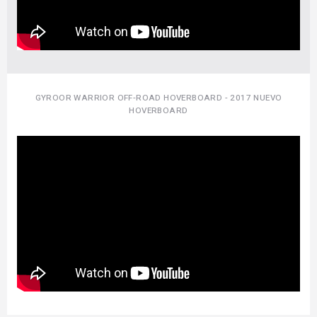
GYROOR WARRIOR OFF-ROAD HOVERBOARD - 2017 NUEVO
HOVERBOARD