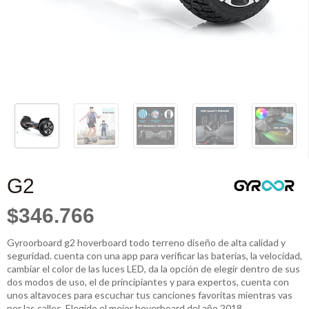
G2
$346.766
Gyroorboard g2 hoverboard todo terreno diseño de alta calidad y
seguridad. cuenta con una app para verificar las baterías, la velocidad,
cambiar el color de las luces LED, da la opción de elegir dentro de sus
dos modos de uso, el de principiantes y para expertos, cuenta con
unos altavoces para escuchar tus canciones favoritas mientras vas
por las calles. Elegido el mejor hoverboard del año 2018