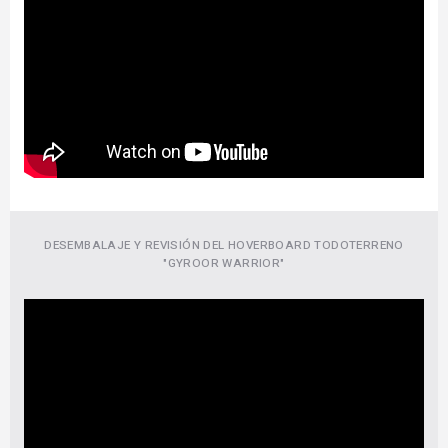
DESEMBALAJE Y REVISIÓN DEL HOVERBOARD TODOTERRENO
"GYROOR WARRIOR"