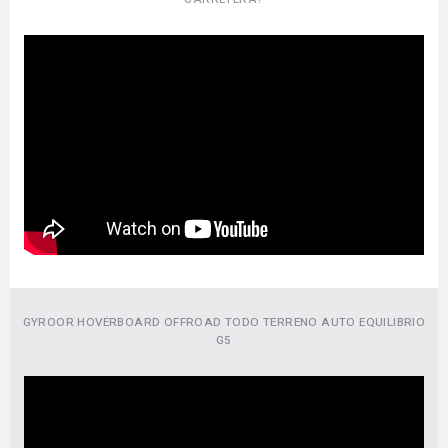
GYROOR HOVERBOARD OFFROAD TODO TERRENO AUTO EQUILIBRIO
G5