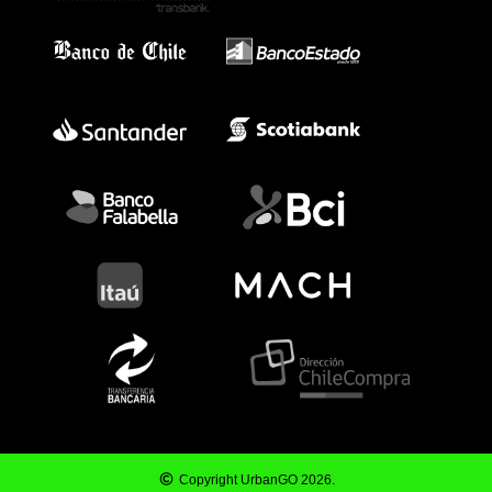
Copyright UrbanGO 2026.