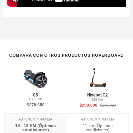
COMPARA CON OTROS PRODUCTOS HOVERBOARD
G5
Ninebot C2
GYROOR
SEGWAY
$279.650
$290.000
$349.990
AUTONOMÍA MÁXIMA
AUTONOMÍA MÁXIMA
15 - 18 KM (Óptimas
11 km (Óptimas
condiciones)
condiciones)