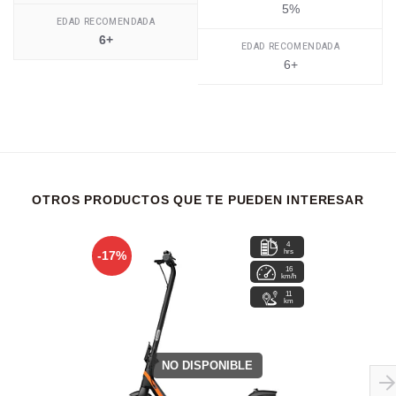
5%
EDAD RECOMENDADA
6+
EDAD RECOMENDADA
6+
OTROS PRODUCTOS QUE TE PUEDEN INTERESAR
4
hrs
-17%
16
km/h
11
km
NO DISPONIBLE