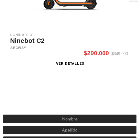
UGNIN01013
Ninebot C2
SEGWAY
$290.000
$349.990
VER DETALLES
SUSCRÍBETE AHORA
Recibe las mejores promociones, descuentos y novedades