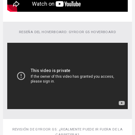
RESEÑA DEL HOVERBOARD: GYROOR G5 HOVERBOARD
REVISIÓN DE GYROOR G5: ¿REALMENTE PUEDE IR FUERA DE LA
CARRETERA?