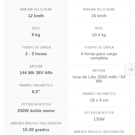
MÁXIMA VELOCIDAD
MÁXIMA VELOCIDAD
12 km/h
16 km/h
PESO
PESO
9 kg
10.4 kg
TIEMPO DE CARGA
TIEMPO DE CARGA
2 - 3 horas
4 horas para carga
completa
BATERÍA
BATERÍA
144 Wh 36V 4Ah
Ione de Litio 2550 mAh / 54
Wh
TAMAÑO NEUMÁTICO
6,5"
TAMAÑO NEUMÁTICO
18 x 4 cm
POTENCIA MOTOR
250W doble motor
POTENCIA MOTOR
130W
MÁXIMO ÁNGULO INCLINACIÓN
15-30 grados
MÁXIMO ÁNGULO INCLINACIÓN