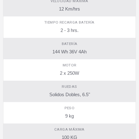
VELOCIDAD MÁXIMA
12 Km/hrs
TIEMPO RECARGA BATERÍA
2 - 3 hrs.
BATERÍA
144 Wh 36V 4Ah
MOTOR
2 x 250W
RUEDAS
Solidos Dobles, 6.5"
PESO
9 kg
CARGA MÁXIMA
100 KG