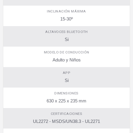
INCLINACIÓN MÁXIMA
15-30º
ALTAVOCES BLUETOOTH
Si
MODELO DE CONDUCCIÓN
Adulto y Niños
APP
Si
DIMENSIONES
630 x 225 x 235 mm
CERTIFICACIONES
UL2272 - MSDS/UN38.3 - UL2271