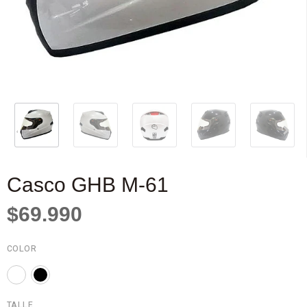
Casco GHB M-61
$69.990
COLOR
TALLE