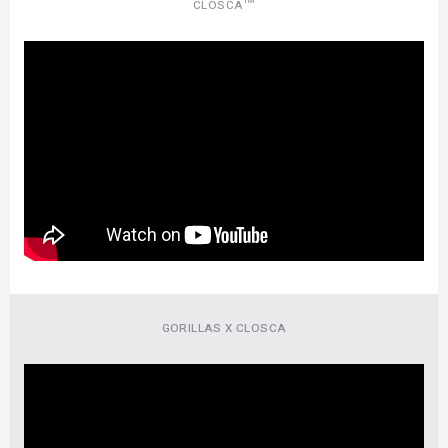
CLOSCA™
GORILLAS X CLOSCA