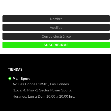
SUSCRÍBETE AHORA
Recibe las mejores promociones, descuentos y novedades
TIENDAS
Mall Sport
Av. Las Condes 13501, Las Condes
(Local 4, Piso -1 Sector Power Sport).
Horarios: Lun a Dom 10:00 a 20:00 hrs.