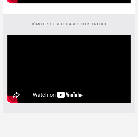
CÓMO PROTEGE EL CASCO CLOSCA LOOP