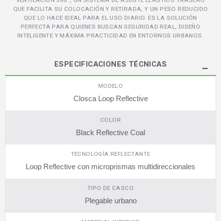
VENTILACIÓN 360°, UN SISTEMA DE AJUSTE ELÁSTICO TRASERO
QUE FACILITA SU COLOCACIÓN Y RETIRADA, Y UN PESO REDUCIDO
QUE LO HACE IDEAL PARA EL USO DIARIO. ES LA SOLUCIÓN
PERFECTA PARA QUIENES BUSCAN SEGURIDAD REAL, DISEÑO
INTELIGENTE Y MÁXIMA PRACTICIDAD EN ENTORNOS URBANOS.
ESPECIFICACIONES TÉCNICAS
MODELO
Closca Loop Reflective
COLOR
Black Reflective Coal
TECNOLOGÍA REFLECTANTE
Loop Reflective con microprismas multidireccionales
TIPO DE CASCO
Plegable urbano