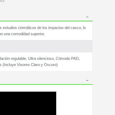
LE.
os estudios cinmáticos de los impactos del casco, lo
on una comodidad superior.
ilación regulable, Ultra silencioso, Cómodo PAD,
 (Incluye Visores Claro y Oscuro)