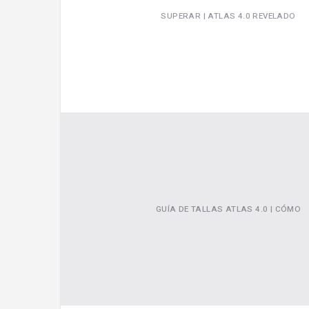
SUPERAR | ATLAS 4.0 REVELADO
GUÍA DE TALLAS ATLAS 4.0 | CÓMO