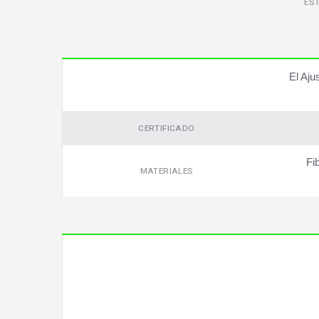
ES
El Aju
CERTIFICADO
Fi
MATERIALES
Video