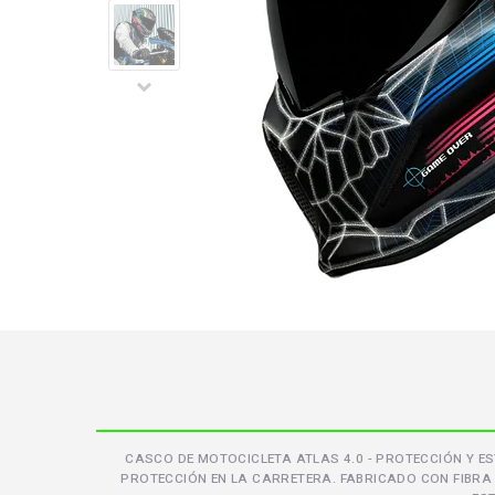
CASCO DE MOTOCICLETA ATLAS 4.0 - PROTECCIÓN Y ES
PROTECCIÓN EN LA CARRETERA. FABRICADO CON FIBRA