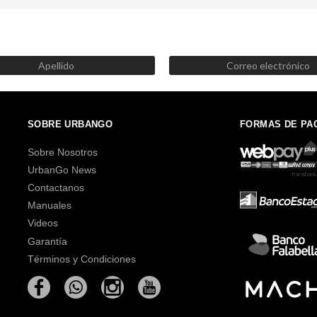
SUSCRÍBETE AHORA
Recibe las mejores promociones, descuentos y novedades
SOBRE URBANGO
FORMAS DE PA
Sobre Nosotros
UrbanGo News
Contactanos
Manuales
Videos
Garantía
Términos y Condiciones