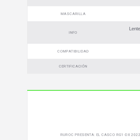
MASCARILLA
Lente
INFO
COMPATIBILIDAD
CERTIFICACIÓN
RUROC PRESENTA: EL CASCO RG1-DX 202
Video