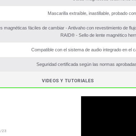
Mascarilla extraíble, inastillable, probado c
s magnéticas fáciles de cambiar - Antivaho con revestimiento de flujo
RAID® - Sello de lente magnético herm
Compatible con el sistema de audio integrado en e
Seguridad certificada según las normas aproba
VIDEOS Y TUTORIALES
2/23