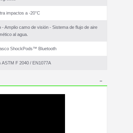
ontra impactos a -20°C
 - Amplio camo de visión - Sistema de flujo de aire
ético al agua.
l casco ShockPods™ Bluetooth
das ASTM F 2040 / EN1077A