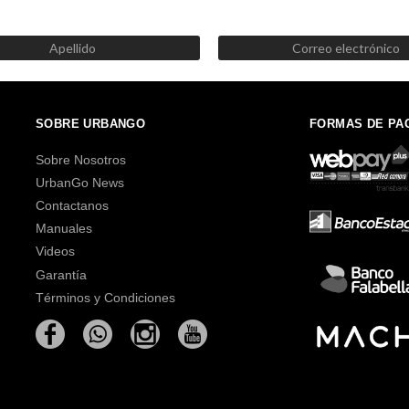
SUSCRÍBETE AHORA
Recibe las mejores promociones, descuentos y novedades
SOBRE URBANGO
FORMAS DE PA
Sobre Nosotros
UrbanGo News
Contactanos
Manuales
Videos
Garantía
Términos y Condiciones