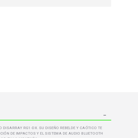
DISARRAY RG1-DX. SU DISEÑO REBELDE Y CAÓTICO TE
CIÓN DE IMPACTOS Y EL SISTEMA DE AUDIO BLUETOOTH