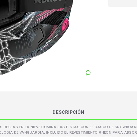
DESCRIPCIÓN
 REGLAS EN LA NIEVE DOMINA LAS PISTAS CON EL CASCO DE SNOWBOARD 
OLOGÍA DE VANGUARDIA, INCLUIDO EL REVESTIMIENTO RHEON PARA ABSOR