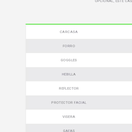
OPCIONAL, ESTE CA
Video
CARCASA
FORRO
GOGGLES
HEBILLA
REFLECTOR
PROTECTOR FACIAL
VISERA
GAFAS