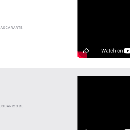
NMASCARARTE.
USUARIOS DE