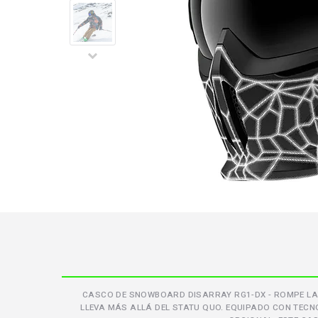
CASCO DE SNOWBOARD DISARRAY RG1-DX - ROMPE LAS
LLEVA MÁS ALLÁ DEL STATU QUO. EQUIPADO CON TECN