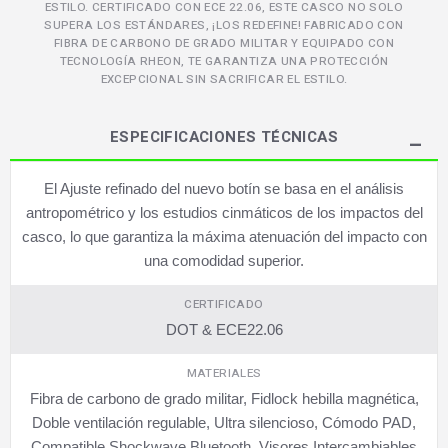
ESTILO. CERTIFICADO CON ECE 22.06, ESTE CASCO NO SOLO
SUPERA LOS ESTÁNDARES, ¡LOS REDEFINE! FABRICADO CON
FIBRA DE CARBONO DE GRADO MILITAR Y EQUIPADO CON
TECNOLOGÍA RHEON, TE GARANTIZA UNA PROTECCIÓN
EXCEPCIONAL SIN SACRIFICAR EL ESTILO.
ESPECIFICACIONES TÉCNICAS
El Ajuste refinado del nuevo botín se basa en el análisis
antropométrico y los estudios cinmáticos de los impactos del
casco, lo que garantiza la máxima atenuación del impacto con
una comodidad superior.
CERTIFICADO
DOT & ECE22.06
MATERIALES
Fibra de carbono de grado militar, Fidlock hebilla magnética,
Doble ventilación regulable, Ultra silencioso, Cómodo PAD,
Compatible Shockwave Bluetooth, Visores Intercambiables