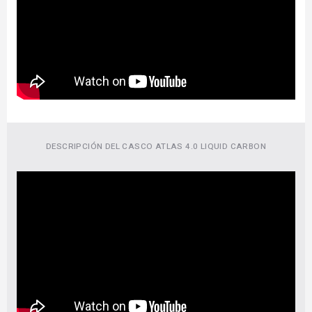
DESCRIPCIÓN DEL CASCO ATLAS 4.0 LIQUID CARBON