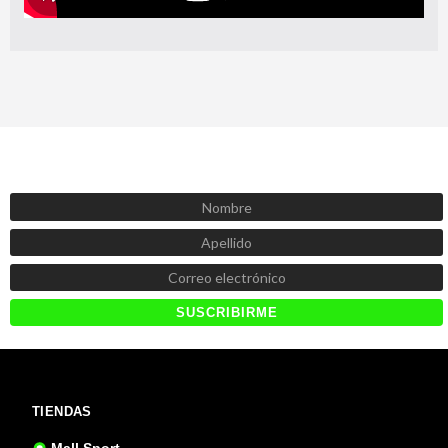
SUSCRÍBETE AHORA
Recibe las mejores promociones, descuentos y novedades
TIENDAS