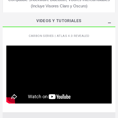
(Incluye Visores Claro y Oscuro)
VIDEOS Y TUTORIALES
CARBON SERIES | ATLAS 4.0 REVEALED