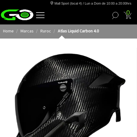
Mall Sport (local 4) / Lun a Dom de 10:00 a 20:00hrs
0
Home
Marcas
Ruroc
Atlas Liquid Carbon 4.0