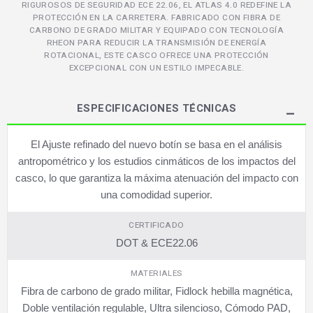
RIGUROSOS DE SEGURIDAD ECE 22.06, EL ATLAS 4.0 REDEFINE LA
PROTECCIÓN EN LA CARRETERA. FABRICADO CON FIBRA DE
CARBONO DE GRADO MILITAR Y EQUIPADO CON TECNOLOGÍA
RHEON PARA REDUCIR LA TRANSMISIÓN DE ENERGÍA
ROTACIONAL, ESTE CASCO OFRECE UNA PROTECCIÓN
EXCEPCIONAL CON UN ESTILO IMPECABLE.
ESPECIFICACIONES TÉCNICAS
El Ajuste refinado del nuevo botín se basa en el análisis
antropométrico y los estudios cinmáticos de los impactos del
casco, lo que garantiza la máxima atenuación del impacto con
una comodidad superior.
CERTIFICADO
DOT & ECE22.06
MATERIALES
Fibra de carbono de grado militar, Fidlock hebilla magnética,
Doble ventilación regulable, Ultra silencioso, Cómodo PAD,