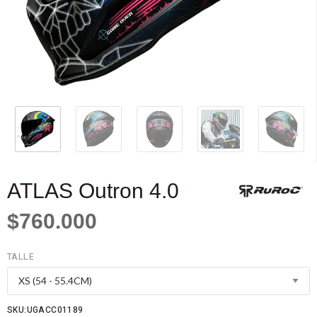
ATLAS Outron 4.0
$760.000
TALLE
SKU:UGACC01189