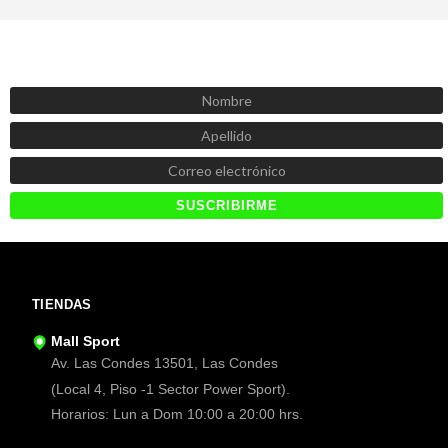
SUSCRÍBETE AHORA
Recibe las mejores promociones, descuentos y novedades
TIENDAS
Mall Sport
Av. Las Condes 13501, Las Condes
(Local 4, Piso -1 Sector Power Sport).
Horarios: Lun a Dom 10:00 a 20:00 hrs.