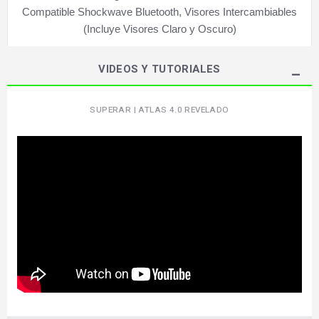
Compatible Shockwave Bluetooth, Visores Intercambiables
(Incluye Visores Claro y Oscuro)
VIDEOS Y TUTORIALES
SUPERAR | ATLAS 4.0 REVELADO