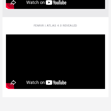
FENRIR | ATLAS 4.0 REVEALED