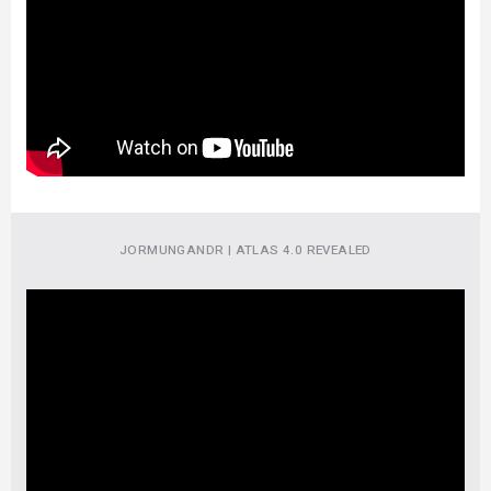
JORMUNGANDR | ATLAS 4.0 REVEALED