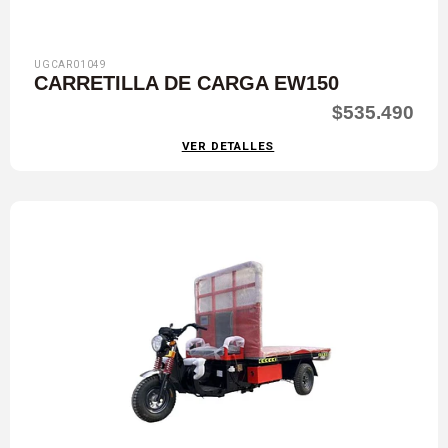
UGCAR01049
CARRETILLA DE CARGA EW150
$535.490
VER DETALLES