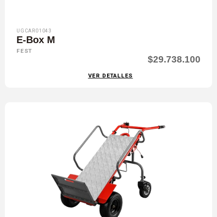
UGCAR01043
E-Box M
FEST
$29.738.100
VER DETALLES