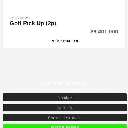
UGCAR01070
Golf Pick Up (2p)
$9.401.000
VER DETALLES
SUSCRÍBETE AHORA
Recibe las mejores promociones, descuentos y novedades