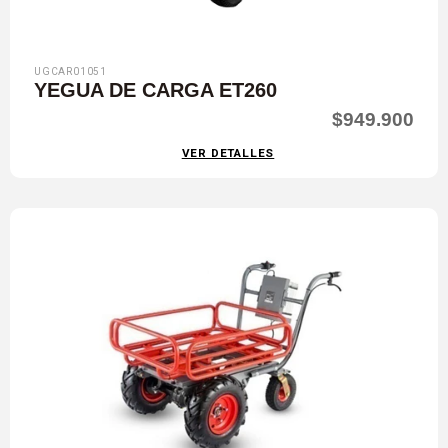
UGCAR01051
YEGUA DE CARGA ET260
$949.900
VER DETALLES