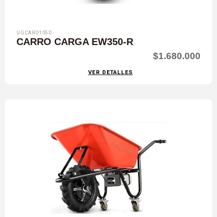
UGCAR01050
CARRO CARGA EW350-R
$1.680.000
VER DETALLES