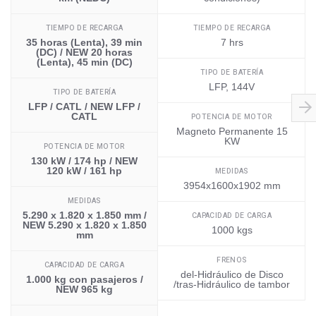
TIEMPO DE RECARGA
TIEMPO DE RECARGA
35 horas (Lenta), 39 min
7 hrs
(DC) / NEW 20 horas
(Lenta), 45 min (DC)
TIPO DE BATERÍA
LFP, 144V
TIPO DE BATERÍA
LFP / CATL / NEW LFP /
CATL
POTENCIA DE MOTOR
Magneto Permanente 15
KW
POTENCIA DE MOTOR
130 kW / 174 hp / NEW
120 kW / 161 hp
MEDIDAS
3954x1600x1902 mm
MEDIDAS
5.290 x 1.820 x 1.850 mm /
CAPACIDAD DE CARGA
NEW 5.290 x 1.820 x 1.850
1000 kgs
mm
FRENOS
CAPACIDAD DE CARGA
del-Hidráulico de Disco
1.000 kg con pasajeros /
/tras-Hidráulico de tambor
NEW 965 kg