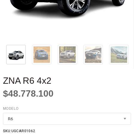
ZNA R6 4x2
$48.778.100
MODELO
SKU:UGCAR01062