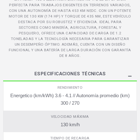
PERFECTA PARA TRABAJOS EXIGENTES EN TERRENOS VARIADOS,
CON UNA AUTONOMÍA DE HASTA 453 KM NEDC. CON UN POTENTE
MOTOR DE 130 KW (174 HP) Y TORQUE DE 435 NM, ESTE VEHÍCULO
DESTACA POR SU ROBUSTEZ Y EFICIENCIA. IDEAL PARA
SECTORES COMO MINERÍA, AGRICULTURA, FORESTAL Y
PESQUERO, OFRECE UNA CAPACIDAD DE CARGA DE 1.2
TONELADAS Y LA TECNOLOGÍA NECESARIA PARA GARANTIZAR
UN DESEMPEÑO ÓPTIMO. ADEMÁS, CUENTA CON UN DISEÑO
FUNCIONAL Y UNA BATERÍA DE LARGA DURACIÓN CON GARANTÍA
DE 8 AÑOS.
ESPECIFICACIONES TÉCNICAS
RENDIMIENTO
Energetico (km/kWh) 3.6 - 4.1 // Autonomía promedio (km)
300 / 270
VELOCIDAD MÁXIMA
130 km/h
TIEMPO DE RECARGA