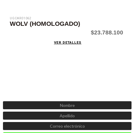
UGCAR01062
WOLV (HOMOLOGADO)
$23.788.100
VER DETALLES
SUSCRÍBETE AHORA
Recibe las mejores promociones, descuentos y novedades