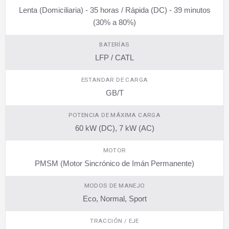
Lenta (Domiciliaria) - 35 horas / Rápida (DC) - 39 minutos
(30% a 80%)
BATERÍAS
LFP / CATL
ESTANDAR DE CARGA
GB/T
POTENCIA DE MÁXIMA CARGA
60 kW (DC), 7 kW (AC)
MOTOR
PMSM (Motor Sincrónico de Imán Permanente)
MODOS DE MANEJO
Eco, Normal, Sport
TRACCIÓN / EJE