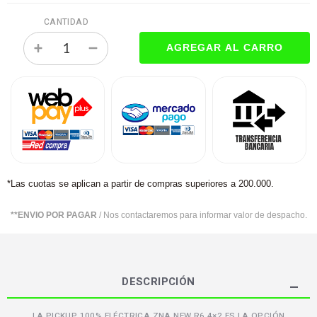
CANTIDAD
*Las cuotas se aplican a partir de compras superiores a 200.000.
**ENVIO POR PAGAR
/ Nos contactaremos para informar valor de despacho.
DESCRIPCIÓN
LA PICKUP 100% ELÉCTRICA ZNA NEW R6 4×2 ES LA OPCIÓN