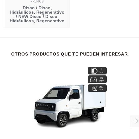
FRENOS
Disco / Disco,
Hidráulicos, Regenerativo
/ NEW Disco / Disco,
Hidráulicos, Regenerativo
OTROS PRODUCTOS QUE TE PUEDEN INTERESAR
7
hrs
85
km/h
200
km