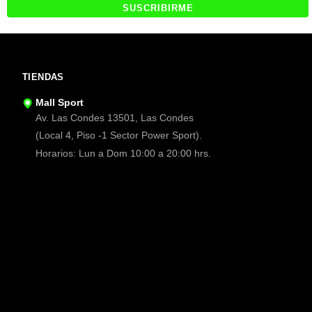
TIENDAS
Mall Sport
Av. Las Condes 13501, Las Condes
(Local 4, Piso -1 Sector Power Sport).
Horarios: Lun a Dom 10:00 a 20:00 hrs.