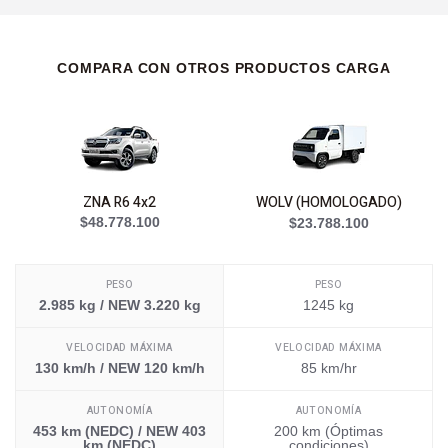
COMPARA CON OTROS PRODUCTOS CARGA
ZNA R6 4x2
WOLV (HOMOLOGADO)
$48.778.100
$23.788.100
PESO
PESO
2.985 kg / NEW 3.220 kg
1245 kg
VELOCIDAD MÁXIMA
VELOCIDAD MÁXIMA
130 km/h / NEW 120 km/h
85 km/hr
AUTONOMÍA
AUTONOMÍA
453 km (NEDC) / NEW 403
200 km (Óptimas
km (NEDC)
condiciones)