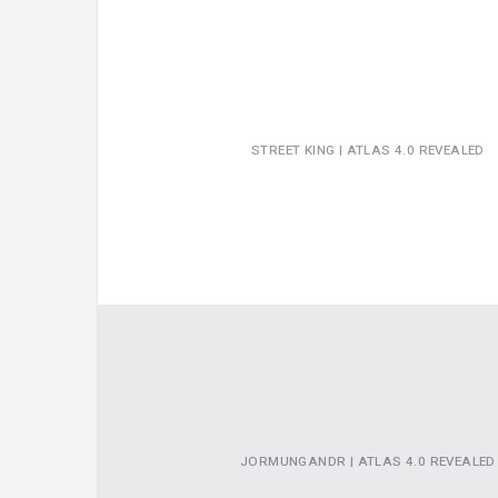
STREET KING | ATLAS 4.0 REVEALED
JORMUNGANDR | ATLAS 4.0 REVEALED