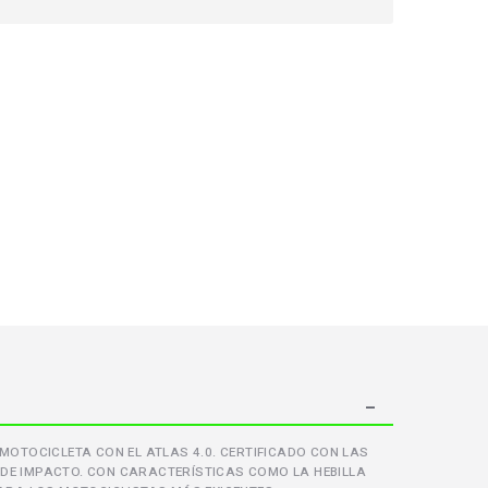
 MOTOCICLETA CON EL ATLAS 4.0. CERTIFICADO CON LAS
 DE IMPACTO. CON CARACTERÍSTICAS COMO LA HEBILLA