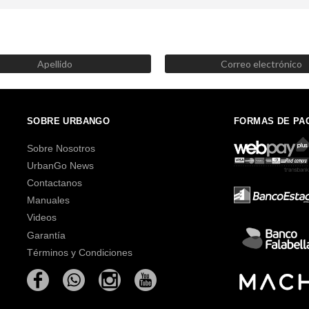
SUSCRÍBETE AHORA
Recibe las mejores promociones, descuentos y novedades
SOBRE URBANGO
FORMAS DE PA
Sobre Nosotros
UrbanGo News
Contactanos
Manuales
Videos
Garantía
Términos y Condiciones