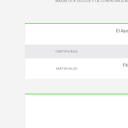
MAGNÉTICA FIDLOCK Y LA COMPATIBILIDA
El Aju
CERTIFICADO
Fi
MATERIALES