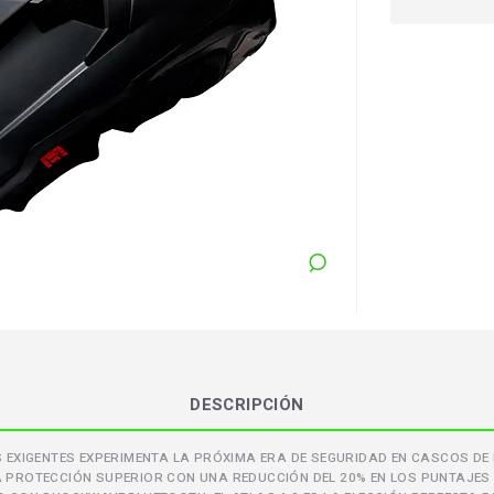
DESCRIPCIÓN
S EXIGENTES EXPERIMENTA LA PRÓXIMA ERA DE SEGURIDAD EN CASCOS DE
A PROTECCIÓN SUPERIOR CON UNA REDUCCIÓN DEL 20% EN LOS PUNTAJES