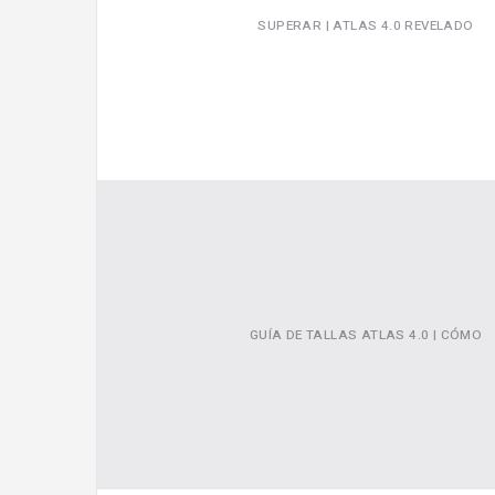
SUPERAR | ATLAS 4.0 REVELADO
Video
GUÍA DE TALLAS ATLAS 4.0 | CÓMO