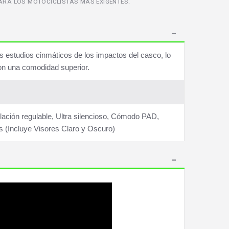
PARA LOS MOTOCICLISTAS MÁS EXIGENTES.
os estudios cinmáticos de los impactos del casco, lo
on una comodidad superior.
ilación regulable, Ultra silencioso, Cómodo PAD,
 (Incluye Visores Claro y Oscuro)