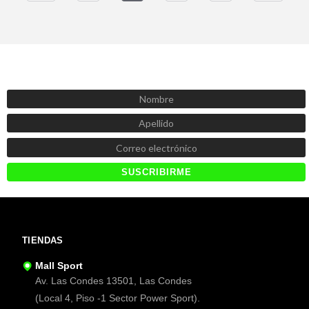
SUSCRÍBETE AHORA
Recibe las mejores promociones, descuentos y novedades
TIENDAS
Mall Sport
Av. Las Condes 13501, Las Condes
(Local 4, Piso -1 Sector Power Sport).