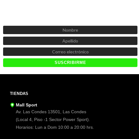
SUSCRÍBETE AHORA
Recibe las mejores promociones, descuentos y novedades
TIENDAS
Mall Sport
Av. Las Condes 13501, Las Condes
(Local 4, Piso -1 Sector Power Sport).
Horarios: Lun a Dom 10:00 a 20:00 hrs.