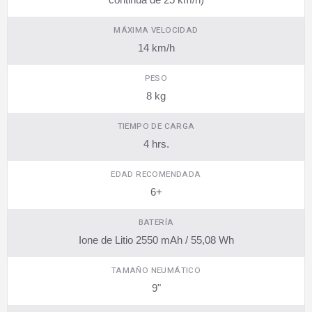
MÁXIMA VELOCIDAD
14 km/h
PESO
8 kg
TIEMPO DE CARGA
4 hrs.
EDAD RECOMENDADA
6+
BATERÍA
Ione de Litio 2550 mAh / 55,08 Wh
TAMAÑO NEUMÁTICO
9"