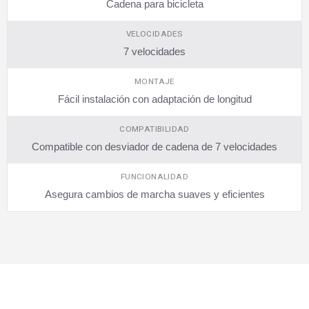
Cadena para bicicleta
VELOCIDADES
7 velocidades
MONTAJE
Fácil instalación con adaptación de longitud
COMPATIBILIDAD
Compatible con desviador de cadena de 7 velocidades
FUNCIONALIDAD
Asegura cambios de marcha suaves y eficientes
SUSCRÍBETE AHORA
Recibe las mejores promociones, descuentos y novedades