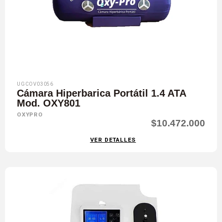
UGCOV03056
Cámara Hiperbarica Portátil 1.4 ATA
Mod. OXY801
OXYPRO
$10.472.000
VER DETALLES