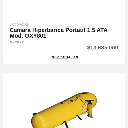
UGCOV03064
Camara Hiperbarica Portatil 1.5 ATA
Mod. OXY801
OXYPRO
$13.685.000
VER DETALLES