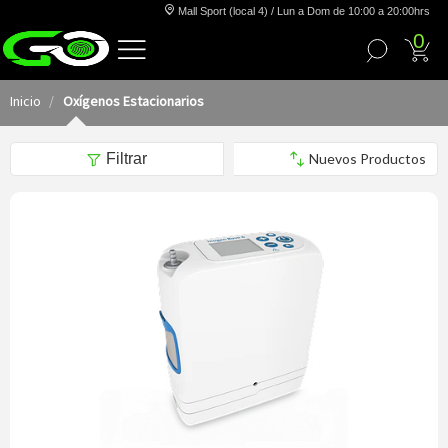
Mall Sport (local 4) / Lun a Dom de 10:00 a 20:00hrs
0
Inicio
Oxígenos Estacionarios
Filtrar