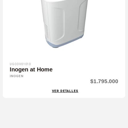
UGCOV01010
Inogen at Home
INOGEN
$1.795.000
VER DETALLES