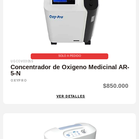
SOLO A PEDIDO
UGCOV03055
Concentrador de Oxigeno Medicinal AR-
5-N
OXYPRO
$850.000
VER DETALLES