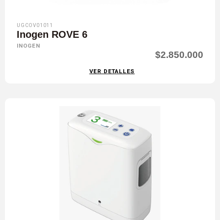
UGCOV01011
Inogen ROVE 6
INOGEN
$2.850.000
VER DETALLES