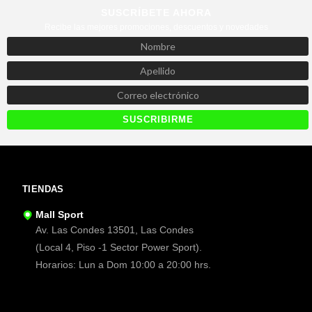
SUSCRÍBETE AHORA
Recibe las mejores promociones, descuentos y novedades
TIENDAS
Mall Sport
Av. Las Condes 13501, Las Condes
(Local 4, Piso -1 Sector Power Sport).
Horarios: Lun a Dom 10:00 a 20:00 hrs.