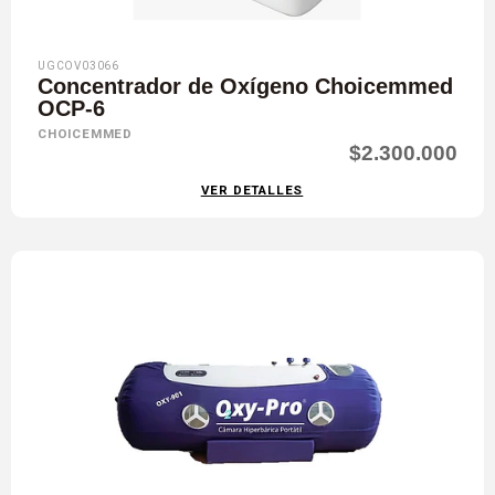
UGCOV03066
Concentrador de Oxígeno Choicemmed
OCP-6
CHOICEMMED
$2.300.000
VER DETALLES