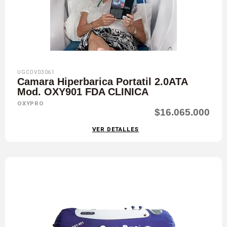
UGCOV03061
Camara Hiperbarica Portatil 2.0ATA
Mod. OXY901 FDA CLINICA
OXYPRO
$16.065.000
VER DETALLES