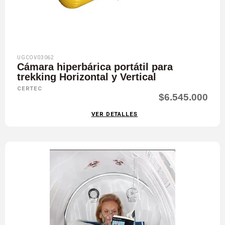
UGCOV03062
Cámara hiperbárica portátil para
trekking Horizontal y Vertical
CERTEC
$6.545.000
VER DETALLES