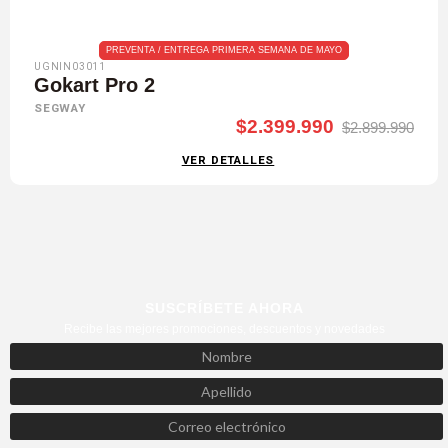
PREVENTA / ENTREGA PRIMERA SEMANA DE MAYO
UGNIN03011
Gokart Pro 2
SEGWAY
$2.399.990
$2.899.990
VER DETALLES
SUSCRÍBETE AHORA
Recibe las mejores promociones, descuentos y novedades