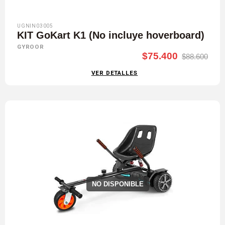
UGNIN03005
KIT GoKart K1 (No incluye hoverboard)
GYROOR
$75.400
$88.600
VER DETALLES
NO DISPONIBLE