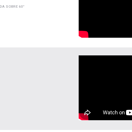
DA SOBRE 60°