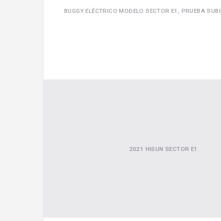
BUGGY ELÉCTRICO MODELO SECTOR E1, PRUEBA SUBI
2021 HISUN SECTOR E1