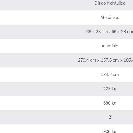
Disco hidráulico
Mecánico
66 x 23 cm / 66 x 28 c
Aluminio
279.4 cm x 157.5 cm x 185
184.2 cm
227 kg
680 kg
2
936 kg