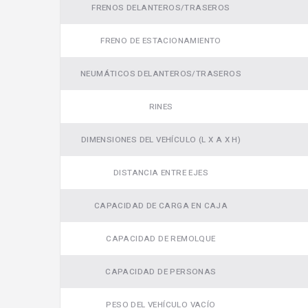
FRENOS DELANTEROS/TRASEROS
FRENO DE ESTACIONAMIENTO
NEUMÁTICOS DELANTEROS/TRASEROS
RINES
DIMENSIONES DEL VEHÍCULO (L X A X H)
DISTANCIA ENTRE EJES
CAPACIDAD DE CARGA EN CAJA
CAPACIDAD DE REMOLQUE
CAPACIDAD DE PERSONAS
PESO DEL VEHÍCULO VACÍO