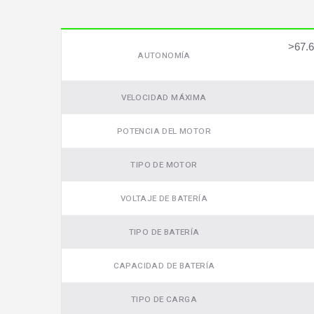
Video
>67.6
AUTONOMÍA
VELOCIDAD MÁXIMA
POTENCIA DEL MOTOR
TIPO DE MOTOR
VOLTAJE DE BATERÍA
TIPO DE BATERÍA
CAPACIDAD DE BATERÍA
TIPO DE CARGA