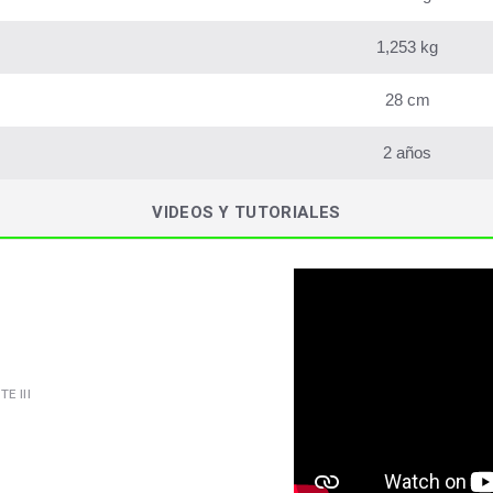
1,253 kg
28 cm
2 años
VIDEOS Y TUTORIALES
E III