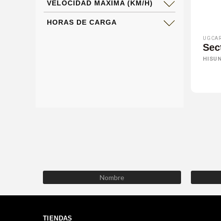
VELOCIDAD MÁXIMA (KM/H)
HORAS DE CARGA
UGCAR
Sec
HISU
TIENDAS