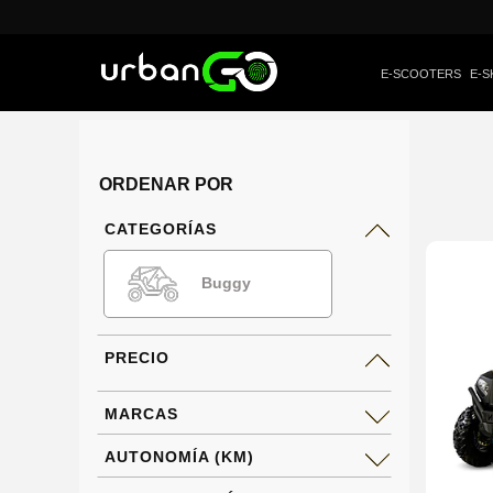
E-SCOOTERS
E-S
ORDENAR POR
CATEGORÍAS
Buggy
PRECIO
MARCAS
AUTONOMÍA (KM)