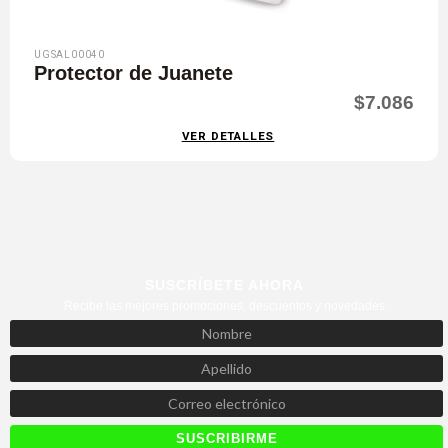
UGSAL00040
Protector de Juanete
$7.086
VER DETALLES
SUSCRÍBETE AHORA
Recibe las mejores promociones, descuentos y novedades