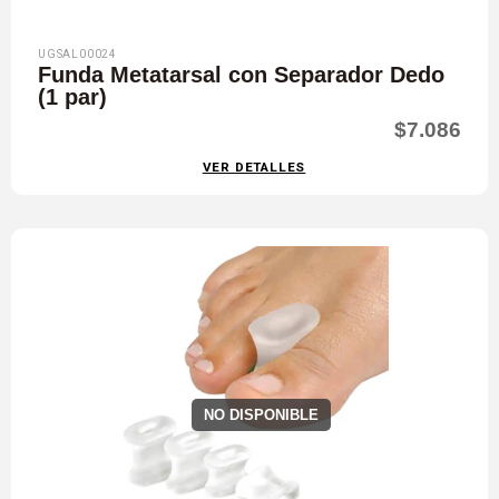
UGSAL00024
Funda Metatarsal con Separador Dedo
(1 par)
$7.086
VER DETALLES
NO DISPONIBLE