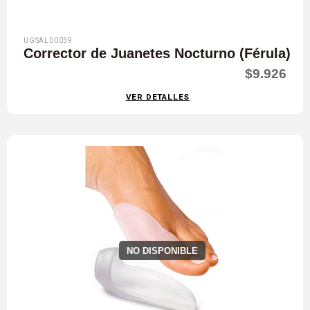
UGSAL00039
Corrector de Juanetes Nocturno (Férula)
$9.926
VER DETALLES
NO DISPONIBLE