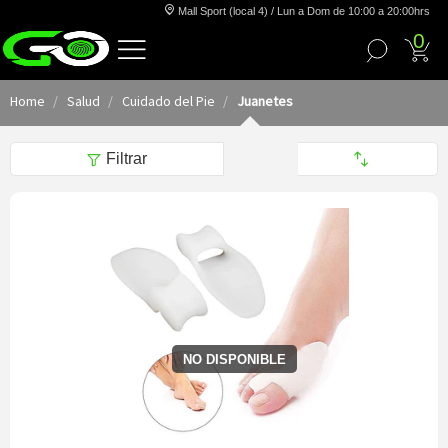
Mall Sport (local 4) / Lun a Dom de 10:00 a 20:00hrs
0
Home
Salud
Cuidado del Pie
Juanetes
Filtrar
NO DISPONIBLE