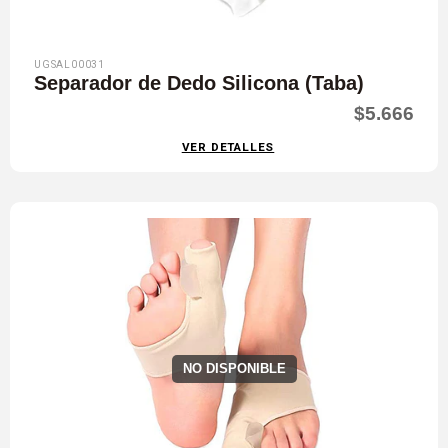
UGSAL00031
Separador de Dedo Silicona (Taba)
$5.666
VER DETALLES
NO DISPONIBLE