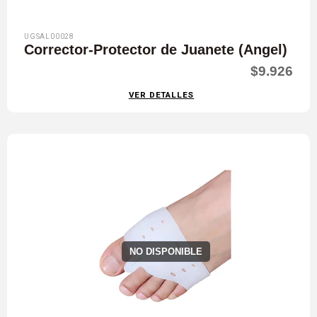
UGSAL00028
Corrector-Protector de Juanete (Angel)
$9.926
VER DETALLES
NO DISPONIBLE