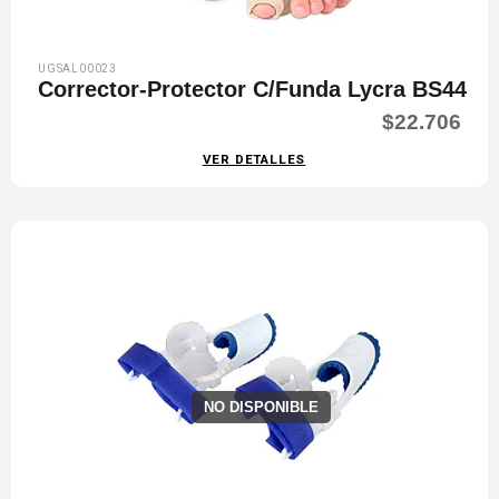
UGSAL00023
Corrector-Protector C/Funda Lycra BS44
$22.706
VER DETALLES
NO DISPONIBLE