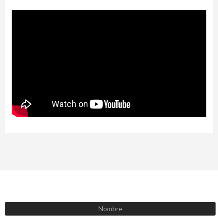
SUSCRÍBETE AHORA
Recibe las mejores promociones, descuentos y novedades