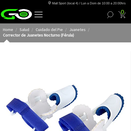
Mall Sport (local 4) / Lun a Dom de 10:00 a 20:00hrs
0
Home
Salud
Cuidado del Pie
Juanetes
Corrector de Juanetes Nocturno (Férula)