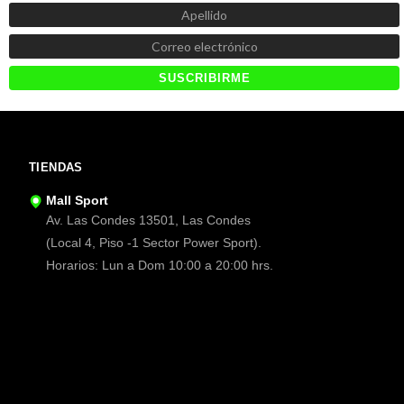
TIENDAS
Mall Sport
Av. Las Condes 13501, Las Condes
(Local 4, Piso -1 Sector Power Sport).
Horarios: Lun a Dom 10:00 a 20:00 hrs.