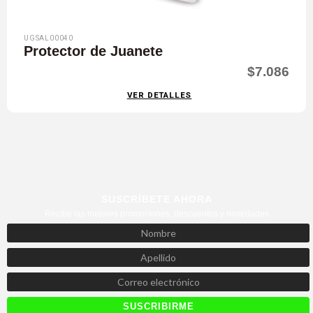
UGSAL00040
Protector de Juanete
$7.086
VER DETALLES
SUSCRÍBETE AHORA
Recibe las mejores promociones, descuentos y novedades