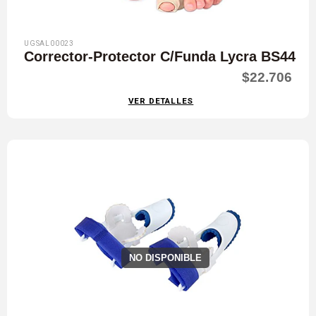
UGSAL00023
Corrector-Protector C/Funda Lycra BS44
$22.706
VER DETALLES
NO DISPONIBLE