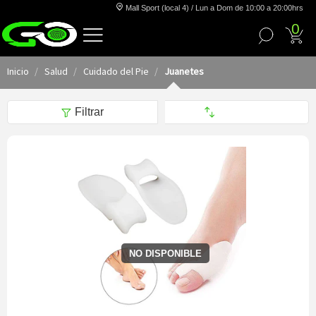
Mall Sport (local 4) / Lun a Dom de 10:00 a 20:00hrs
0
Inicio
Salud
Cuidado del Pie
Juanetes
Filtrar
NO DISPONIBLE