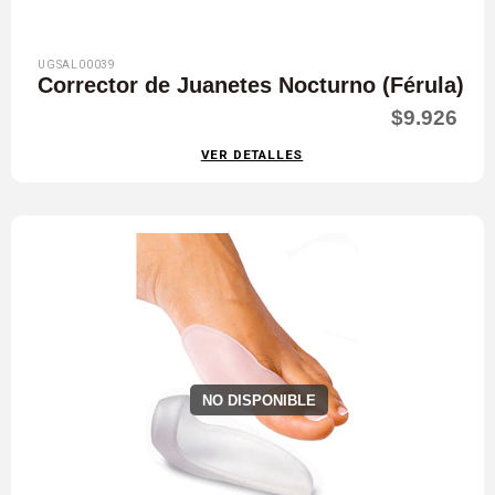
UGSAL00039
Corrector de Juanetes Nocturno (Férula)
$9.926
VER DETALLES
NO DISPONIBLE