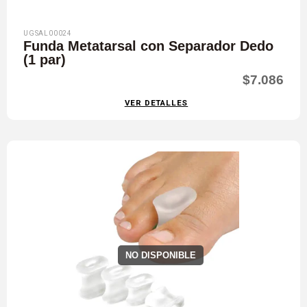
UGSAL00024
Funda Metatarsal con Separador Dedo
(1 par)
$7.086
VER DETALLES
NO DISPONIBLE