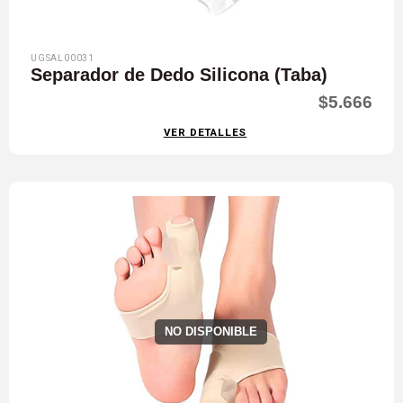
UGSAL00031
Separador de Dedo Silicona (Taba)
$5.666
VER DETALLES
NO DISPONIBLE