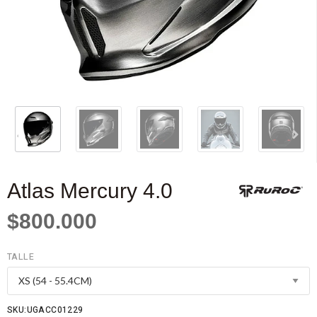
Atlas Mercury 4.0
$800.000
TALLE
SKU:UGACC01229