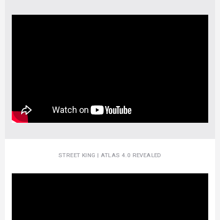
STREET KING | ATLAS 4.0 REVEALED