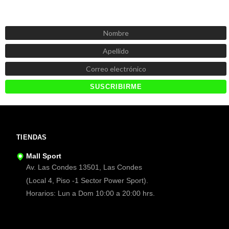
SUSCRÍBETE AHORA
Recibe las mejores promociones, descuentos y novedades
TIENDAS
Mall Sport
Av. Las Condes 13501, Las Condes
(Local 4, Piso -1 Sector Power Sport).
Horarios: Lun a Dom 10:00 a 20:00 hrs.