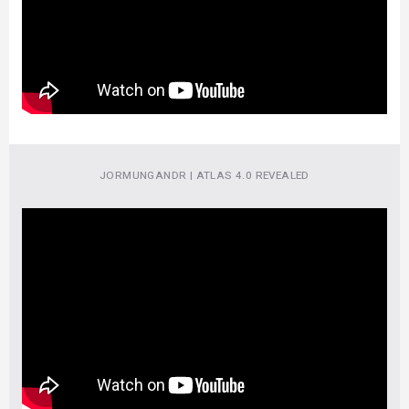
JORMUNGANDR | ATLAS 4.0 REVEALED