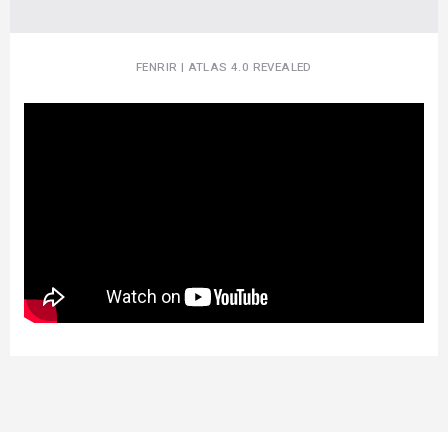
FENRIR | ATLAS 4.0 REVEALED