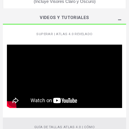
(Incluye Visores Claro y Oscuro)
VIDEOS Y TUTORIALES
SUPERAR | ATLAS 4.0 REVELADO
GUÍA DE TALLAS ATLAS 4.0 | CÓMO