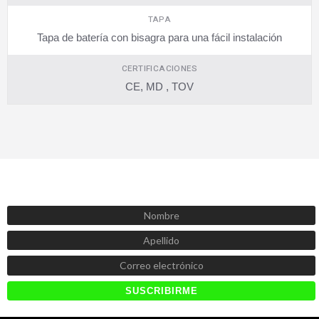
TAPA
Tapa de batería con bisagra para una fácil instalación
CERTIFICACIONES
CE, MD , TOV
SUSCRÍBETE AHORA
Recibe las mejores promociones, descuentos y novedades