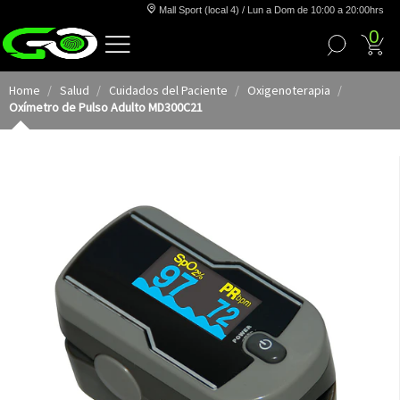
Mall Sport (local 4) / Lun a Dom de 10:00 a 20:00hrs
0
Home
Salud
Cuidados del Paciente
Oxigenoterapia
Oxímetro de Pulso Adulto MD300C21