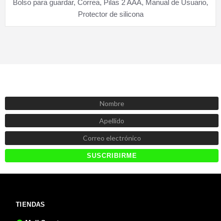
Bolso para guardar, Correa, Pilas 2 AAA, Manual de Usuario,
Protector de silicona
SUSCRÍBETE AHORA
Recibe las mejores promociones, descuentos y novedades
TIENDAS