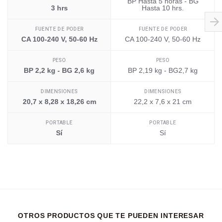
BP Hasta 5 horas - BG
3 hrs
Hasta 10 hrs.
FUENTE DE PODER
FUENTE DE PODER
CA 100-240 V, 50-60 Hz
CA 100-240 V, 50-60 Hz
PESO
PESO
BP 2,2 kg - BG 2,6 kg
BP 2,19 kg - BG2,7 kg
DIMENSIONES
DIMENSIONES
20,7 x 8,28 x 18,26 cm
22,2 x 7,6 x 21 cm
PORTABLE
PORTABLE
Sí
Sí
OTROS PRODUCTOS QUE TE PUEDEN INTERESAR