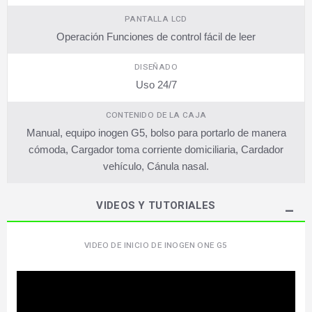
PANTALLA LCD
Operación Funciones de control fácil de leer
DISEÑADO
Uso 24/7
CONTENIDO DE LA CAJA
Manual, equipo inogen G5, bolso para portarlo de manera
cómoda, Cargador toma corriente domiciliaria, Cardador
vehículo, Cánula nasal.
VIDEOS Y TUTORIALES
VIDEO DE INICIO DE INOGEN ONE G5