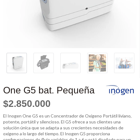
One G5 bat. Pequeña
$2.850.000
El Inogen One G5 es un Concentrador de Oxígeno Portátil liviano,
potente, portátil y silencioso. El G5 ofrece a sus clientes una
solución única que se adapta a sus crecientes necesidades de
oxígeno a lo largo del tiempo. El Inogen G5 proporciona
configuraciones de flujo variables de 1 a 6 y está diseñado para un