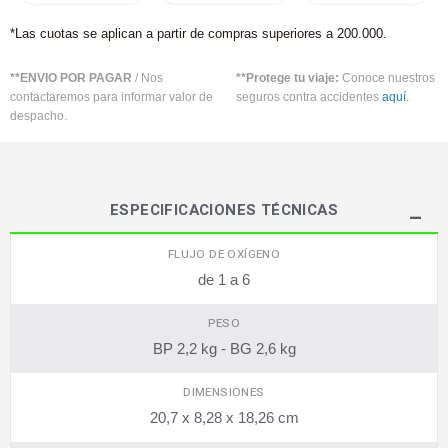
*Las cuotas se aplican a partir de compras superiores a 200.000.
**ENVIO POR PAGAR
/ Nos
**Protege tu viaje:
Conoce nuestros
contactaremos para informar valor de
seguros contra accidentes
aquí.
despacho.
ESPECIFICACIONES TÉCNICAS
FLUJO DE OXÍGENO
de 1 a 6
PESO
BP 2,2 kg - BG 2,6 kg
DIMENSIONES
20,7 x 8,28 x 18,26 cm