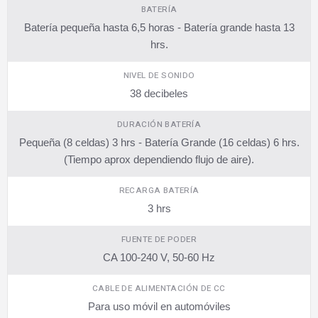
BATERÍA
Batería pequeña hasta 6,5 horas - Batería grande hasta 13
hrs.
NIVEL DE SONIDO
38 decibeles
DURACIÓN BATERÍA
Pequeña (8 celdas) 3 hrs - Batería Grande (16 celdas) 6 hrs.
(Tiempo aprox dependiendo flujo de aire).
RECARGA BATERÍA
3 hrs
FUENTE DE PODER
CA 100-240 V, 50-60 Hz
CABLE DE ALIMENTACIÓN DE CC
Para uso móvil en automóviles