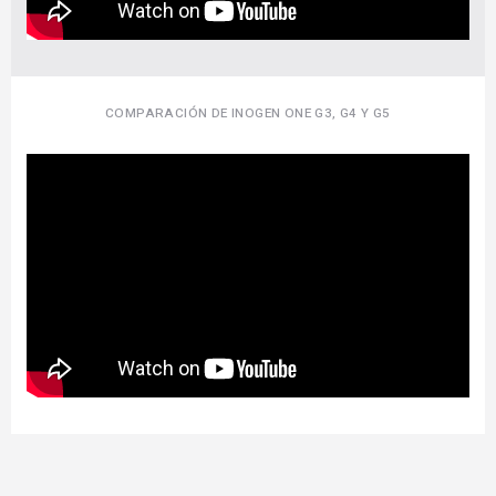
COMPARACIÓN DE INOGEN ONE G3, G4 Y G5