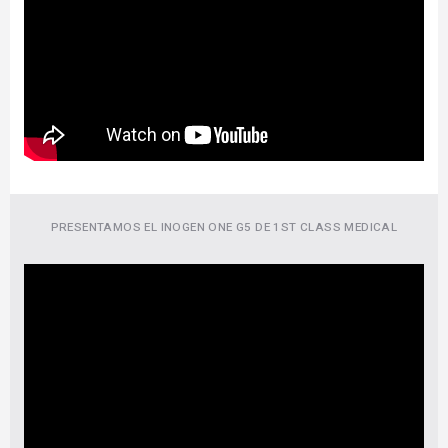
PRESENTAMOS EL INOGEN ONE G5 DE 1ST CLASS MEDICAL