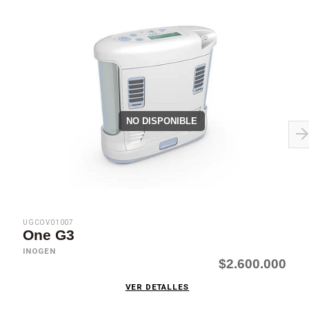
NO DISPONIBLE
UGCOV01007
One G3
INOGEN
$2.600.000
VER DETALLES