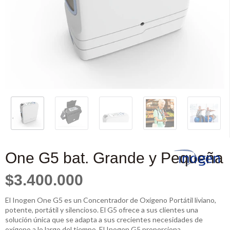
One G5 bat. Grande y Pequeña
$3.400.000
El Inogen One G5 es un Concentrador de Oxígeno Portátil liviano,
potente, portátil y silencioso. El G5 ofrece a sus clientes una
solución única que se adapta a sus crecientes necesidades de
oxígeno a lo largo del tiempo. El Inogen G5 proporciona