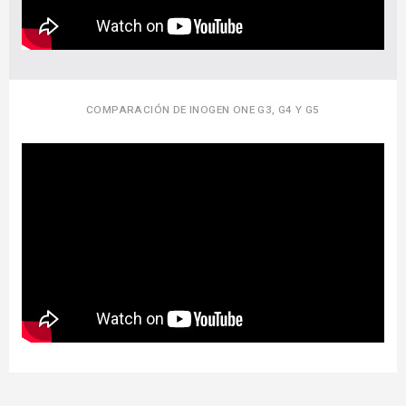
COMPARACIÓN DE INOGEN ONE G3, G4 Y G5