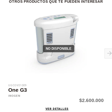
OTROS PRODUCTOS QUE TE PUEDEN INTERESAR
NO DISPONIBLE
UGCOV01009
One G3
INOGEN
$2.600.000
VER DETALLES