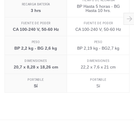
TIEMPO DE RECARGA
RECARGA BATERÍA
BP Hasta 5 horas - BG
3 hrs
Hasta 10 hrs.
FUENTE DE PODER
FUENTE DE PODER
CA 100-240 V, 50-60 Hz
CA 100-240 V, 50-60 Hz
PESO
PESO
BP 2,2 kg - BG 2,6 kg
BP 2,19 kg - BG2,7 kg
DIMENSIONES
DIMENSIONES
20,7 x 8,28 x 18,26 cm
22,2 x 7,6 x 21 cm
PORTABLE
PORTABLE
Sí
Sí