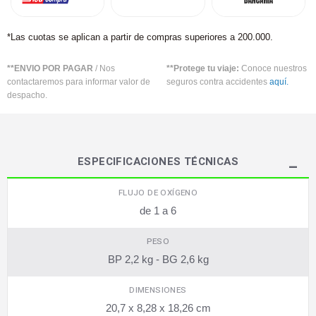
*Las cuotas se aplican a partir de compras superiores a 200.000.
**ENVIO POR PAGAR
/ Nos
**Protege tu viaje:
Conoce nuestros
contactaremos para informar valor de
seguros contra accidentes
aquí.
despacho.
ESPECIFICACIONES TÉCNICAS
FLUJO DE OXÍGENO
de 1 a 6
PESO
BP 2,2 kg - BG 2,6 kg
DIMENSIONES
20,7 x 8,28 x 18,26 cm