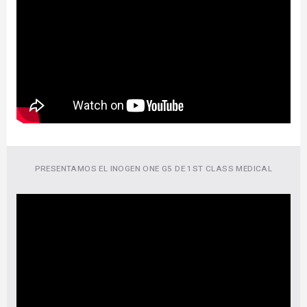
PRESENTAMOS EL INOGEN ONE G5 DE 1ST CLASS MEDICAL