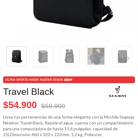
ULTRA OFERTA HASTA AGOTAR STOCK 😱😱🍻
Travel Black
$54.900
$59.900
Lleva tus pertenencias de una forma elegante con la Mochila Segway
Ninebot Travel Black, Repele el agua, cuenta con un compartimiento
para una computadora de hasta 15,6 pulgadas, capacidad de
25LDimensión 460 x 320 x 220 mm, 1,2 kg, Poliester.