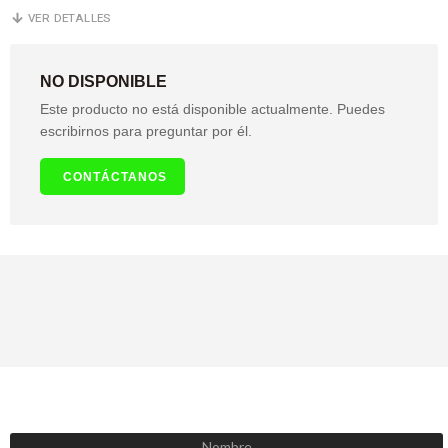
VER DETALLES
NO DISPONIBLE
Este producto no está disponible actualmente. Puedes
escribirnos para preguntar por él.
CONTÁCTANOS
SUSCRÍBETE AHORA
Recibe las mejores promociones, descuentos y novedades