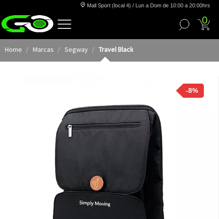
Mall Sport (local 4) / Lun a Dom de 10:00 a 20:00hrs
0
Home
Marcas
Segway
Travel Black
-8%