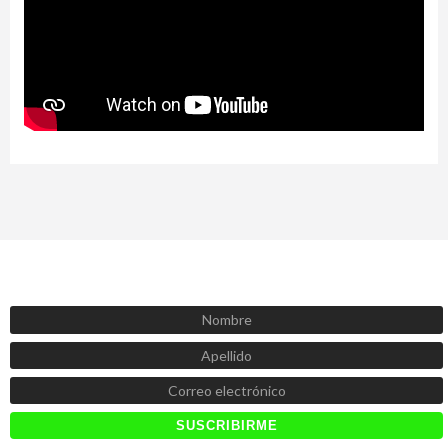
SUSCRÍBETE AHORA
Recibe las mejores promociones, descuentos y novedades