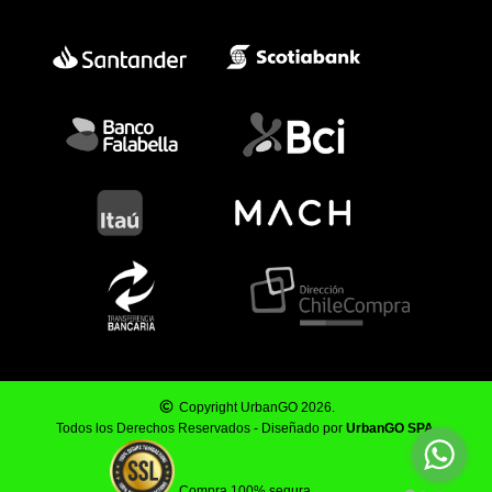
Copyright UrbanGO 2026.
Todos los Derechos Reservados - Diseñado por
UrbanGO SPA
.
Compra 100% segura