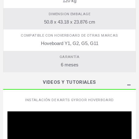
120 kg
DIMENSION EMBALAGE
50.8 x 43.18 x 23.876 cm
COMPATIBLE CON HOVERBOARD DE OTRAS MARCAS
Hoveboard Y1, G2, G5, G11
GARANTÍA
6 meses
VIDEOS Y TUTORIALES
INSTALACIÓN DE KARTS GYROOR HOVERBOARD