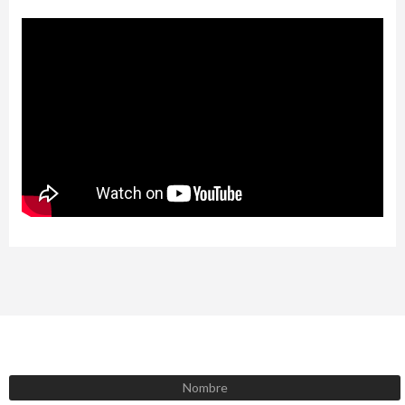
SUSCRÍBETE AHORA
Recibe las mejores promociones, descuentos y novedades