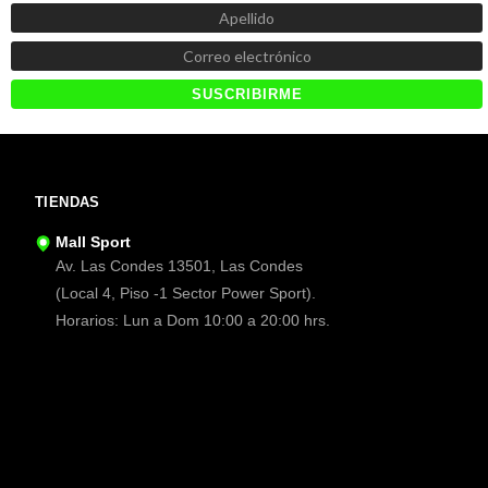
TIENDAS
Mall Sport
Av. Las Condes 13501, Las Condes
(Local 4, Piso -1 Sector Power Sport).
Horarios: Lun a Dom 10:00 a 20:00 hrs.