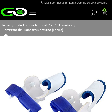
Mall Sport (local 4) / Lun a Dom de 10:00 a 20:00hrs
0
Inicio
Salud
Cuidado del Pie
Juanetes
Corrector de Juanetes Nocturno (Férula)