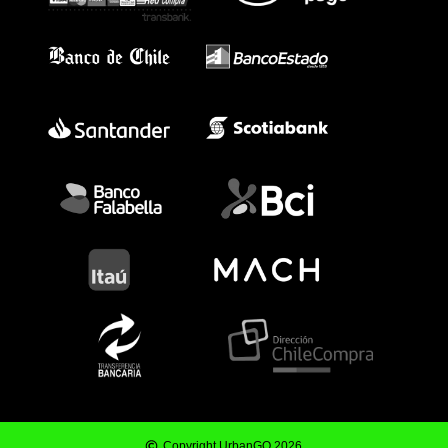
Copyright UrbanGO 2026.