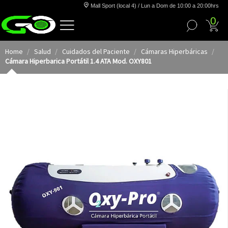
Mall Sport (local 4) / Lun a Dom de 10:00 a 20:00hrs
0
Home
Salud
Cuidados del Paciente
Cámaras Hiperbáricas
Cámara Hiperbarica Portátil 1.4 ATA Mod. OXY801