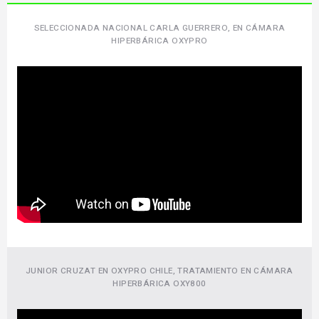
SELECCIONADA NACIONAL CARLA GUERRERO, EN CÁMARA
HIPERBÁRICA OXYPRO
JUNIOR CRUZAT EN OXYPRO CHILE, TRATAMIENTO EN CÁMARA
HIPERBÁRICA OXY800