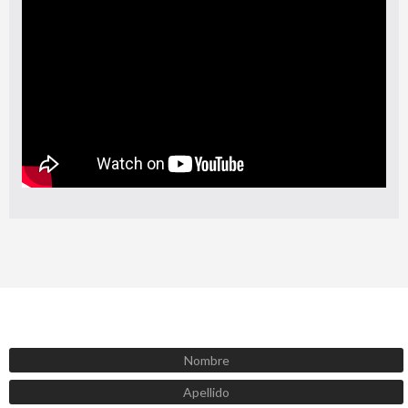
SUSCRÍBETE AHORA
Recibe las mejores promociones, descuentos y novedades