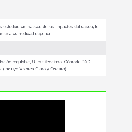
os estudios cinmáticos de los impactos del casco, lo
on una comodidad superior.
ilación regulable, Ultra silencioso, Cómodo PAD,
 (Incluye Visores Claro y Oscuro)