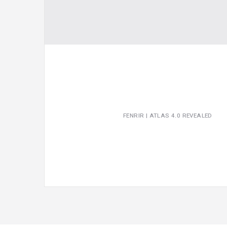
Video
FENRIR | ATLAS 4.0 REVEALED