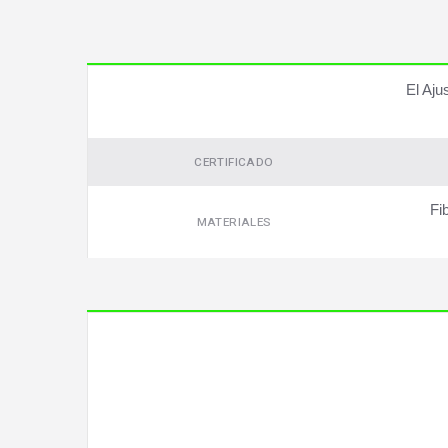
El Aju
CERTIFICADO
Fi
MATERIALES
Video