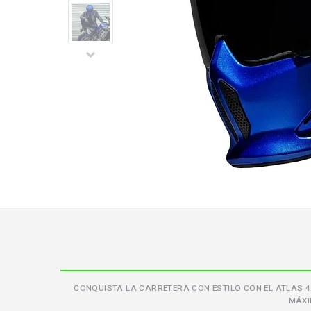
CONQUISTA LA CARRETERA CON ESTILO CON EL ATLAS 4
MÁXI