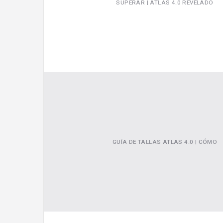
SUPERAR | ATLAS 4.0 REVELADO
GUÍA DE TALLAS ATLAS 4.0 | CÓMO