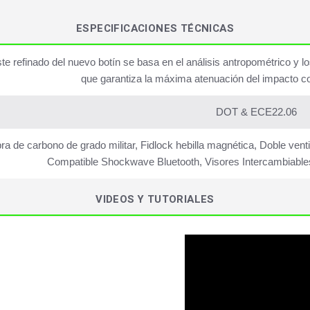
ESPECIFICACIONES TÉCNICAS
ste refinado del nuevo botín se basa en el análisis antropométrico y l
que garantiza la máxima atenuación del impacto c
DOT & ECE22.06
bra de carbono de grado militar, Fidlock hebilla magnética, Doble vent
Compatible Shockwave Bluetooth, Visores Intercambiables
VIDEOS Y TUTORIALES