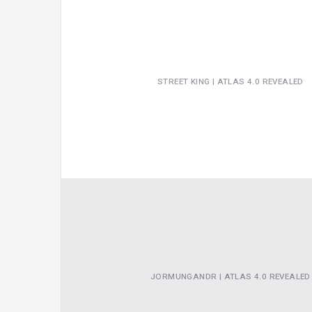
STREET KING | ATLAS 4.0 REVEALED
JORMUNGANDR | ATLAS 4.0 REVEALED