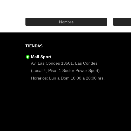
TIENDAS
Mall Sport
Av. Las Condes 13501, Las Condes
(Local 4, Piso -1 Sector Power Sport).
Horarios: Lun a Dom 10:00 a 20:00 hrs.