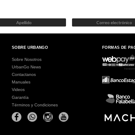
SUSCRÍBETE AHORA
Recibe las mejores promociones, descuentos y novedades
SOBRE URBANGO
FORMAS DE PA
Sobre Nosotros
UrbanGo News
Contactanos
Manuales
Videos
Garantía
Términos y Condiciones