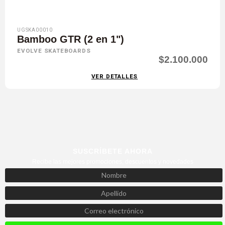
UGSKA00010
Bamboo GTR (2 en 1")
EVOLVE SKATEBOARDS
$2.100.000
VER DETALLES
SUSCRÍBETE AHORA
Recibe las mejores promociones, descuentos y novedades