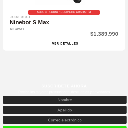
SÓLO A PEDIDO / DESPACHO GRATIS RM
UGSCO03004
Ninebot S Max
SEGWAY
$1.389.990
VER DETALLES
SUSCRÍBETE AHORA
Recibe las mejores promociones, descuentos y novedades