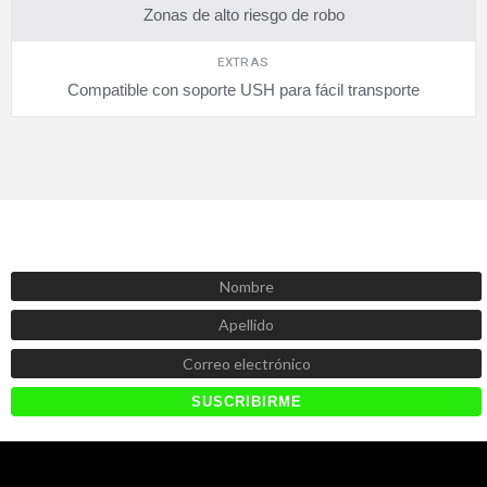
Zonas de alto riesgo de robo
EXTRAS
Compatible con soporte USH para fácil transporte
SUSCRÍBETE AHORA
Recibe las mejores promociones, descuentos y novedades