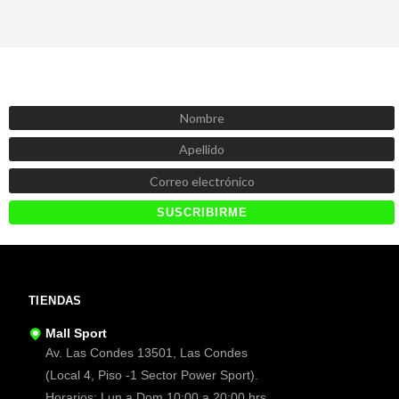
SUSCRÍBETE AHORA
Recibe las mejores promociones, descuentos y novedades
TIENDAS
Mall Sport
Av. Las Condes 13501, Las Condes
(Local 4, Piso -1 Sector Power Sport).
Horarios: Lun a Dom 10:00 a 20:00 hrs.