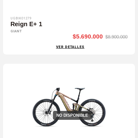
UGBIK01279
Reign E+ 1
GIANT
$5.690.000
$8.900.000
VER DETALLES
NO DISPONIBLE