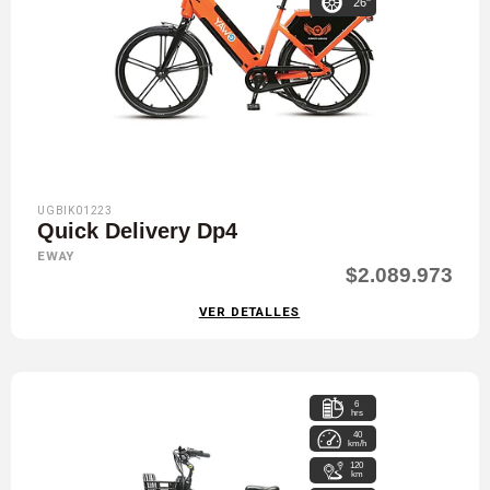
26"
UGBIK01223
Quick Delivery Dp4
EWAY
$2.089.973
VER DETALLES
6
hrs
40
km/h
120
km