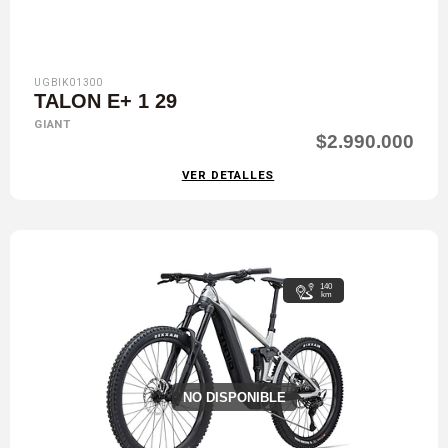
UGBIK01300
TALON E+ 1 29
GIANT
$2.990.000
VER DETALLES
140
km
NO DISPONIBLE