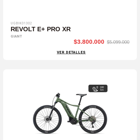
UGBIK01302
REVOLT E+ PRO XR
GIANT
$3.800.000
$5.099.000
VER DETALLES
100
km