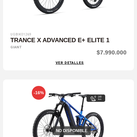
UGBIK01269
TRANCE X ADVANCED E+ ELITE 1
GIANT
$7.990.000
VER DETALLES
-16%
140
km
NO DISPONIBLE