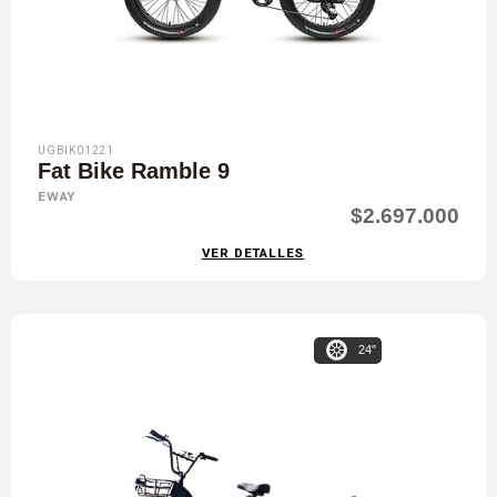
UGBIK01221
Fat Bike Ramble 9
EWAY
$2.697.000
VER DETALLES
24"